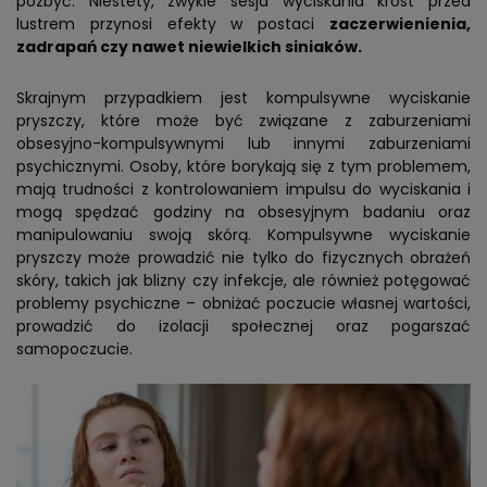
pozbyć. Niestety, zwykle sesja wyciskania krost przed
lustrem przynosi efekty w postaci
zaczerwienienia,
zadrapań czy nawet niewielkich siniaków.
Skrajnym przypadkiem jest kompulsywne wyciskanie
pryszczy, które może być związane z zaburzeniami
obsesyjno-kompulsywnymi lub innymi zaburzeniami
psychicznymi. Osoby, które borykają się z tym problemem,
mają trudności z kontrolowaniem impulsu do wyciskania i
mogą spędzać godziny na obsesyjnym badaniu oraz
manipulowaniu swoją skórą. Kompulsywne wyciskanie
pryszczy może prowadzić nie tylko do fizycznych obrażeń
skóry, takich jak blizny czy infekcje, ale również potęgować
problemy psychiczne – obniżać poczucie własnej wartości,
prowadzić do izolacji społecznej oraz pogarszać
samopoczucie.