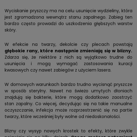
Wyciskanie pryszczy ma na celu usunięcie wydzieliny, która
jest zgromadzona wewnątrz stanu zapalnego. Zabieg ten
bardzo często prowadzi do uszkodzenia głębszych warstw
skóry.
W efekcie na twarzy, dekolcie czy plecach powstają
głębokie rany, które następnie zmieniają się w blizny.
Zdarza się, że niektóre z nich są wyjątkowo trudne do
usunięcia i mogą wymagać zastosowania kuracji
kwasowych czy nawet zabiegów z użyciem lasera.
W domowych warunkach bardzo trudno wycisnąć pryszcze
w sposób sterylny. Nawet na świeżo umytych dłoniach
znajdują się bakterie, które mogą dodatkowo zaostrzyć
stan zapalny. Co więcej, decydując się na takie manualne
oczyszczanie, infekcja może rozprzestrzenić się na partie
twarzy, które wcześniej były wolne od niedoskonałości.
Blizny czy wysyp nowych krostek to efekty, które zwykle