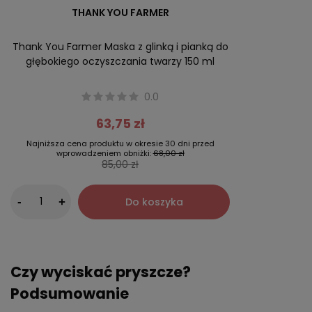
THANK YOU FARMER
Thank You Farmer Maska z glinką i pianką do
głębokiego oczyszczania twarzy 150 ml
0.0
63,75 zł
Najniższa cena produktu w okresie 30 dni przed
wprowadzeniem obniżki:
68,00 zł
85,00 zł
-
Do koszyka
+
Czy wyciskać pryszcze?
Podsumowanie