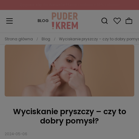
Zapisz się do Newslettera
i odbierz 10% rabatu!
BLOG
Strona główna
Blog
Wyciskanie pryszczy – czy to dobry pomy
Wyciskanie pryszczy – czy to
dobry pomysł?
2024-05-06