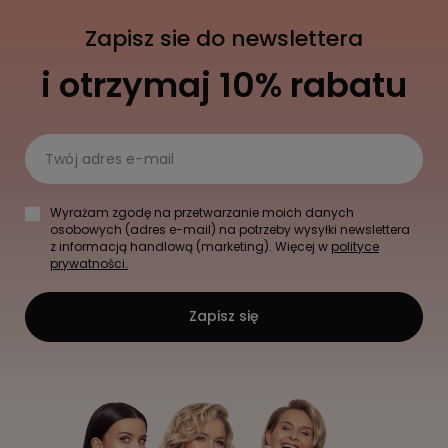
Zapisz sie do newslettera
i otrzymaj 10% rabatu
Twój adres e-mail
Wyrażam zgodę na przetwarzanie moich danych
osobowych (adres e-mail) na potrzeby wysyłki newslettera
z informacją handlową (marketing). Więcej w
polityce
prywatności.
Zapisz się