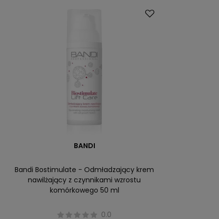
BANDI
Bandi Bostimulate - Odmładzający krem
nawilżający z czynnikami wzrostu
komórkowego 50 ml
0.0