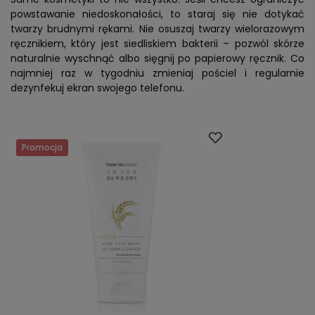
powstawanie niedoskonałości, to staraj się nie dotykać
twarzy brudnymi rękami. Nie osuszaj twarzy wielorazowym
ręcznikiem, który jest siedliskiem bakterii – pozwól skórze
naturalnie wyschnąć albo sięgnij po papierowy ręcznik. Co
najmniej raz w tygodniu zmieniaj pościel i regularnie
dezynfekuj ekran swojego telefonu.
Promocja