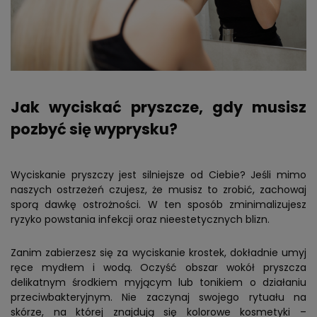
Jak wyciskać pryszcze, gdy musisz
pozbyć się wyprysku?
Wyciskanie pryszczy jest silniejsze od Ciebie? Jeśli mimo
naszych ostrzeżeń czujesz, że musisz to zrobić, zachowaj
sporą dawkę ostrożności. W ten sposób zminimalizujesz
ryzyko powstania infekcji oraz nieestetycznych blizn.
Zanim zabierzesz się za wyciskanie krostek, dokładnie umyj
ręce mydłem i wodą. Oczyść obszar wokół pryszcza
delikatnym środkiem myjącym lub tonikiem o działaniu
przeciwbakteryjnym. Nie zaczynaj swojego rytuału na
skórze, na której znajdują się kolorowe kosmetyki –