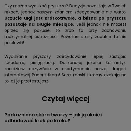
Czy można wyciskać pryszcze? Decyzja pozostaje w Twoich
rękach, jednak naszym zdaniem zdecydowanie nie warto.
Uczucie ulgi jest krótkotrwałe, a blizna po pryszczu
pozostaje na długie miesiące.
Jeśli jednak nie możesz
oprzeć się pokusie, to zrób to przy zachowaniu
maksymalnej ostrożności. Poważne stany zapalne to nie
przelewki!
Wyciskanie pryszczy zdecydowanie lepiej zastąpić
świadomą pielęgnacją. Doskonałej jakości kosmetyki
znajdziesz oczywiście w asortymencie naszej drogerii
internetowej Puder i Krem!
Sera
, maski i kremy czekają na
to, aż je przetestujesz!
Czytaj więcej
Podrażniona skóra twarzy – jak ją ukoić i
odbudować krok po kroku?