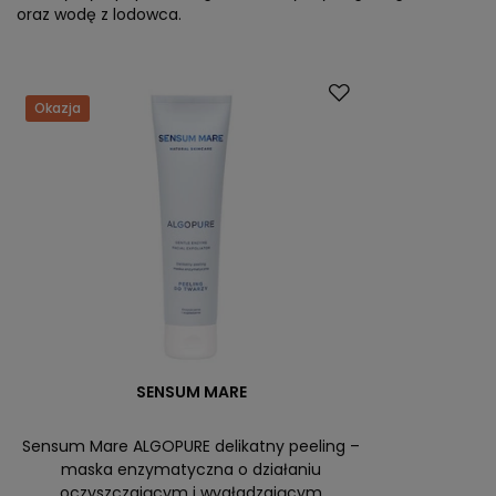
oraz wodę z lodowca.
Okazja
SENSUM MARE
Sensum Mare ALGOPURE delikatny peeling –
maska enzymatyczna o działaniu
oczyszczającym i wygładzającym