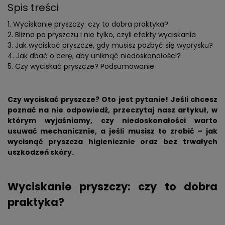
Spis treści
Wyciskanie pryszczy: czy to dobra praktyka?
Blizna po pryszczu i nie tylko, czyli efekty wyciskania
Jak wyciskać pryszcze, gdy musisz pozbyć się wyprysku?
Jak dbać o cerę, aby uniknąć niedoskonałości?
Czy wyciskać pryszcze? Podsumowanie
Czy wyciskać pryszcze? Oto jest pytanie! Jeśli chcesz
poznać na nie odpowiedź, przeczytaj nasz artykuł, w
którym wyjaśniamy, czy niedoskonałości warto
usuwać mechanicznie, a jeśli musisz to zrobić – jak
wycisnąć pryszcza higienicznie oraz bez trwałych
uszkodzeń skóry.
Wyciskanie pryszczy: czy to dobra
praktyka?