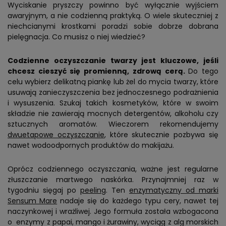
Wyciskanie pryszczy powinno być wyłącznie wyjściem
awaryjnym, a nie codzienną praktyką. O wiele skuteczniej z
niechcianymi krostkami poradzi sobie dobrze dobrana
pielęgnacja. Co musisz o niej wiedzieć?
Codzienne oczyszczanie twarzy jest kluczowe, jeśli
chcesz cieszyć się promienną, zdrową cerą.
Do tego
celu wybierz delikatną piankę lub żel do mycia twarzy, które
usuwają zanieczyszczenia bez jednoczesnego podrażnienia
i wysuszenia. Szukaj takich kosmetyków, które w swoim
składzie nie zawierają mocnych detergentów, alkoholu czy
sztucznych aromatów. Wieczorem rekomendujemy
dwuetapowe oczyszczanie
, które skutecznie pozbywa się
nawet wodoodpornych produktów do makijażu.
Oprócz codziennego oczyszczania, ważne jest regularne
złuszczanie martwego naskórka. Przynajmniej raz w
tygodniu sięgaj po
peeling
. Ten
enzymatyczny od marki
Sensum Mare
nadaje się do każdego typu cery, nawet tej
naczynkowej i wrażliwej. Jego formuła została wzbogacona
o enzymy z papai, mango i żurawiny, wyciąg z alg morskich