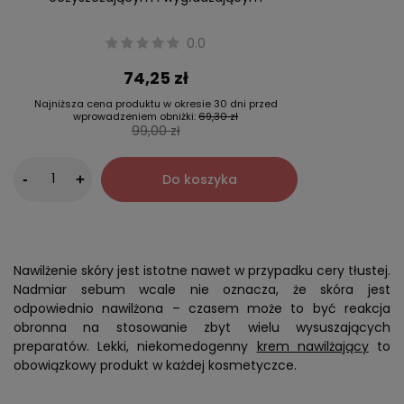
0.0
74,25 zł
Najniższa cena produktu w okresie 30 dni przed
wprowadzeniem obniżki:
69,30 zł
99,00 zł
-
Do koszyka
+
Nawilżenie skóry jest istotne nawet w przypadku cery tłustej.
Nadmiar sebum wcale nie oznacza, że skóra jest
odpowiednio nawilżona – czasem może to być reakcja
obronna na stosowanie zbyt wielu wysuszających
preparatów. Lekki, niekomedogenny
krem nawilżający
to
obowiązkowy produkt w każdej kosmetyczce.