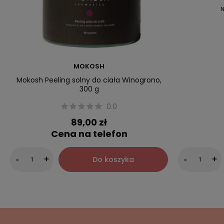
N
MOKOSH
Mokosh Peeling solny do ciała Winogrono,
300 g
0.0
89,00 zł
Cena na telefon
Do koszyka
-
+
-
+