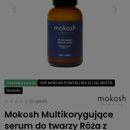
Dostawa za 0 zł
KUP MOKOSH POWYŻEJ 159 ZŁ | ŻEL GRATIS
Nowość
(
0 opinii
)
Mokosh Multikorygujące
serum do twarzy Róża z