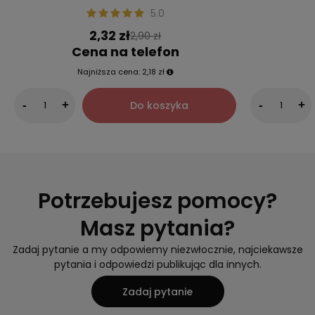
5.0
2,32 zł
2,90 zł
Cena na telefon
Najniższa cena:
2,18 zł
Do koszyka
-
+
-
+
Potrzebujesz pomocy?
Masz pytania?
Zadaj pytanie a my odpowiemy niezwłocznie, najciekawsze
pytania i odpowiedzi publikując dla innych.
Zadaj pytanie