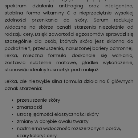
spektrum działania anti-aging oraz inteligentna,
stabilna forma witaminy C o nieprzeciętnie wysokiej
zdolności przenikania do skóry. Serum redukuje
widoczne na skórze oznaki starzenia niezależnie od
rodzaju cery. Dzięki zawartości egzosomów sprawdzi się
szczególnie dla osób, których skóra jest skłonna do
podrażnień, przesuszenia, naruszonej bariery ochronnej.
Lekka, mleczna formuła doskonale się wchłania,
zostawia subtelnie matowe, gładkie wykończenie,
stanowiąc idealny kosmetyk pod makijaż.
Lekka, ale niezwykle silna formuła działa na 6 głównych
oznak starzenia:
przesuszenie skóry
zmarszczki
utratę jędrności elastyczności skóry
zmiany w obrębie owalu twarzy
nadmierna widoczność rozszerzonych porów,
szary koloryt cery