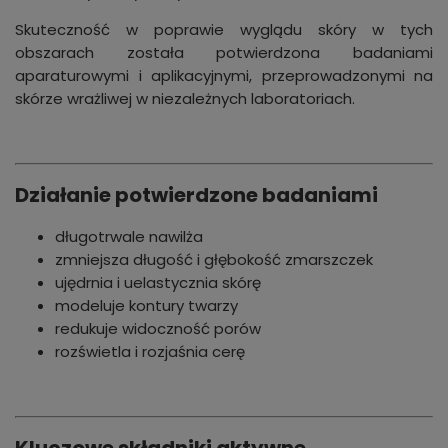
Skuteczność w poprawie wyglądu skóry w tych
obszarach została potwierdzona badaniami
aparaturowymi i aplikacyjnymi, przeprowadzonymi na
skórze wrażliwej w niezależnych laboratoriach.
Działanie potwierdzone badaniami
długotrwale nawilża
zmniejsza długość i głębokość zmarszczek
ujędrnia i uelastycznia skórę
modeluje kontury twarzy
redukuje widoczność porów
rozświetla i rozjaśnia cerę