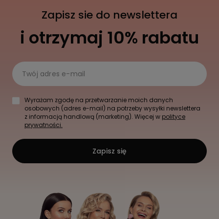
Zapisz sie do newslettera
i otrzymaj 10% rabatu
Twój adres e-mail
Wyrażam zgodę na przetwarzanie moich danych
osobowych (adres e-mail) na potrzeby wysyłki newslettera
z informacją handlową (marketing). Więcej w
polityce
prywatności.
Zapisz się