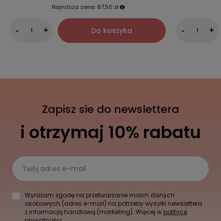
Najniższa cena:
67,50 zł
Do koszyka
-
+
-
+
Zapisz sie do newslettera
i otrzymaj 10% rabatu
Twój adres e-mail
Wyrażam zgodę na przetwarzanie moich danych
osobowych (adres e-mail) na potrzeby wysyłki newslettera
z informacją handlową (marketing). Więcej w
polityce
prywatności.