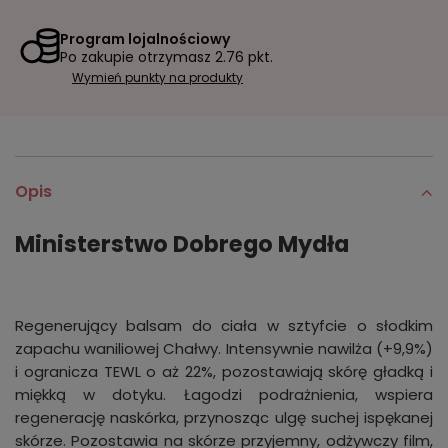
Program lojalnościowy
Po zakupie otrzymasz
2.76 pkt.
Wymień punkty na produkty
Opis
Ministerstwo Dobrego Mydła
Regenerujący balsam do ciała w sztyfcie o słodkim
zapachu waniliowej Chałwy. Intensywnie nawilża (+9,9%)
i ogranicza TEWL o aż 22%, pozostawiają skórę gładką i
miękką w dotyku. Łagodzi podrażnienia, wspiera
regenerację naskórka, przynosząc ulgę suchej ispękanej
skórze. Pozostawia na skórze przyjemny, odżywczy film,