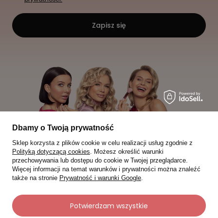
Zapisz się
Dbamy o Twoją prywatność
Sklep korzysta z plików cookie w celu realizacji usług zgodnie z
Polityką dotyczącą cookies
. Możesz określić warunki
przechowywania lub dostępu do cookie w Twojej przeglądarce.
Więcej informacji na temat warunków i prywatności można znaleźć
także na stronie
Prywatność i warunki Google
.
Moje zamówienia
Potwierdzam wszystkie