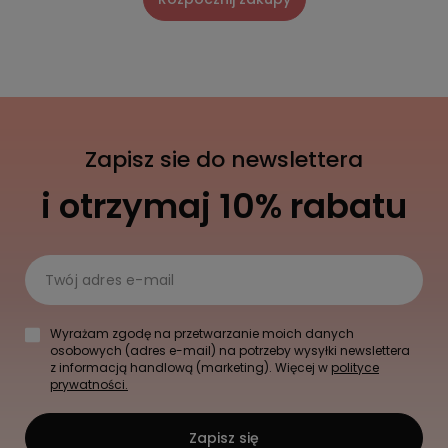
Zapisz sie do newslettera
i otrzymaj 10% rabatu
Twój adres e-mail
Wyrażam zgodę na przetwarzanie moich danych
osobowych (adres e-mail) na potrzeby wysyłki newslettera
z informacją handlową (marketing). Więcej w
polityce
prywatności.
Zapisz się