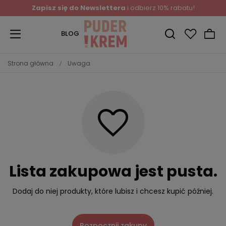
Zapisz się do Newslettera
i odbierz 10% rabatu!
BLOG
Strona główna
Uwaga
Lista zakupowa jest pusta.
Dodaj do niej produkty, które lubisz i chcesz kupić później.
Rozpocznij zakupy