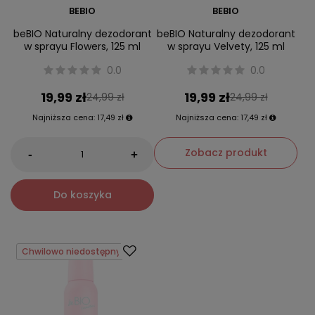
BEBIO
BEBIO
beBIO Naturalny dezodorant
beBIO Naturalny dezodorant
w sprayu Flowers, 125 ml
w sprayu Velvety, 125 ml
0.0
0.0
19,99 zł
19,99 zł
24,99 zł
24,99 zł
Najniższa cena:
17,49 zł
Najniższa cena:
17,49 zł
Zobacz produkt
-
+
Do koszyka
Chwilowo niedostępny