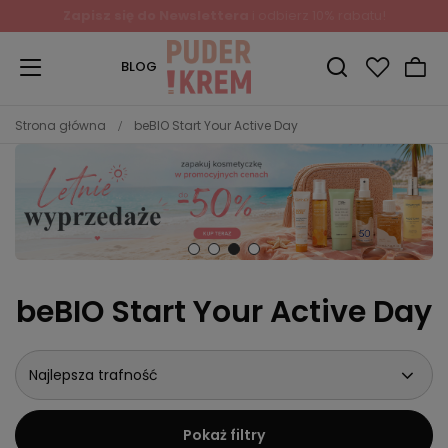
Zapisz się do Newslettera
i odbierz 10% rabatu!
BLOG
Strona główna
beBIO Start Your Active Day
beBIO Start Your Active Day
Najlepsza trafność
Pokaż filtry