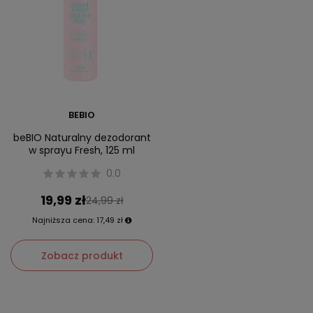
BEBIO
beBIO Naturalny dezodorant
w sprayu Fresh, 125 ml
0.0
19,99 zł
24,99 zł
Najniższa cena:
17,49 zł
Zobacz produkt