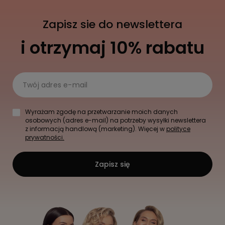
Zapisz sie do newslettera
i otrzymaj 10% rabatu
Twój adres e-mail
Wyrażam zgodę na przetwarzanie moich danych
osobowych (adres e-mail) na potrzeby wysyłki newslettera
z informacją handlową (marketing). Więcej w
polityce
prywatności.
Zapisz się