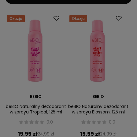
Okazja
Okazja
BEBIO
BEBIO
beBIO Naturalny dezodorant
beBIO Naturalny dezodorant
w sprayu Tropical, 125 ml
w sprayu Blossom, 125 ml
0.0
0.0
19,99 zł
19,99 zł
24,99 zł
24,99 zł