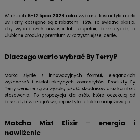
W dniach
6–12 lipca 2026 roku
wybrane kosmetyki marki
By Terry dostępne są z rabatem
-15%
. To świetna okazja,
aby wypróbować nowości lub uzupełnić kosmetyczkę o
ulubione produkty premium w korzystniejszej cenie.
Dlaczego warto wybrać By Terry?
Marka słynie z innowacyjnych formuł, eleganckich
wykończeń i wielofunkcyjnych kosmetyków. Produkty By
Terry cenione są za wysoką jakość składników oraz komfort
stosowania. To propozycja dla osób, które oczekują od
kosmetyków czegoś więcej niż tylko efektu makijażowego.
Matcha Mist Elixir – energia i
nawilżenie