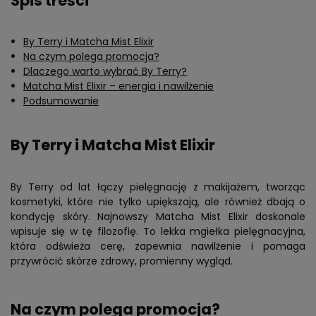
Spis treści
By Terry i Matcha Mist Elixir
Na czym polega promocja?
Dlaczego warto wybrać By Terry?
Matcha Mist Elixir – energia i nawilżenie
Podsumowanie
By Terry i Matcha Mist Elixir
By Terry od lat łączy pielęgnację z makijażem, tworząc
kosmetyki, które nie tylko upiększają, ale również dbają o
kondycję skóry. Najnowszy Matcha Mist Elixir doskonale
wpisuje się w tę filozofię. To lekka mgiełka pielęgnacyjna,
która odświeża cerę, zapewnia nawilżenie i pomaga
przywrócić skórze zdrowy, promienny wygląd.
Na czym polega promocja?