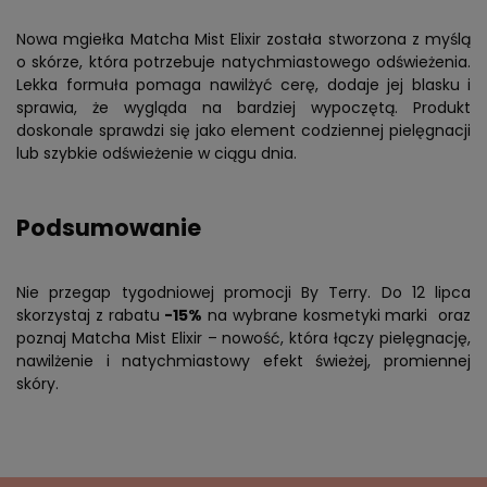
Nowa mgiełka Matcha Mist Elixir została stworzona z myślą
o skórze, która potrzebuje natychmiastowego odświeżenia.
Lekka formuła pomaga nawilżyć cerę, dodaje jej blasku i
sprawia, że wygląda na bardziej wypoczętą. Produkt
doskonale sprawdzi się jako element codziennej pielęgnacji
lub szybkie odświeżenie w ciągu dnia.
Podsumowanie
Nie przegap tygodniowej promocji By Terry. Do 12 lipca
skorzystaj z rabatu
-15%
na wybrane kosmetyki marki oraz
poznaj Matcha Mist Elixir – nowość, która łączy pielęgnację,
nawilżenie i natychmiastowy efekt świeżej, promiennej
skóry.