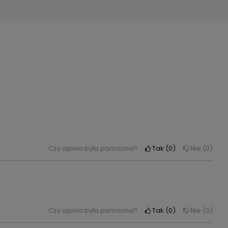
Czy opinia była pomocna?
Tak
0
Nie
0
Czy opinia była pomocna?
Tak
0
Nie
0