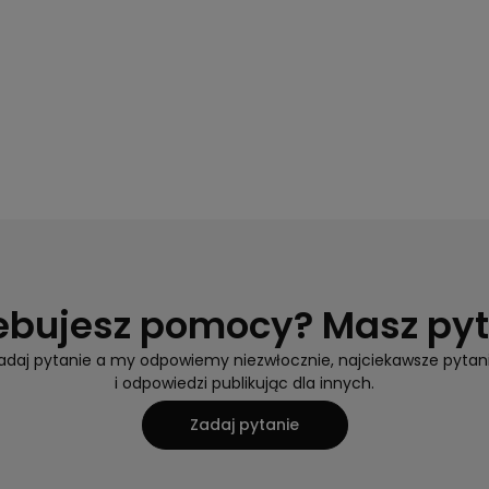
ebujesz pomocy? Masz py
adaj pytanie a my odpowiemy niezwłocznie, najciekawsze pytan
i odpowiedzi publikując dla innych.
Zadaj pytanie