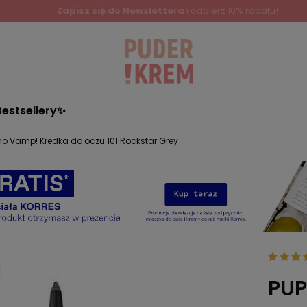
Bestsellery✨
no Vamp! Kredka do oczu 101 Rockstar Grey
PUP