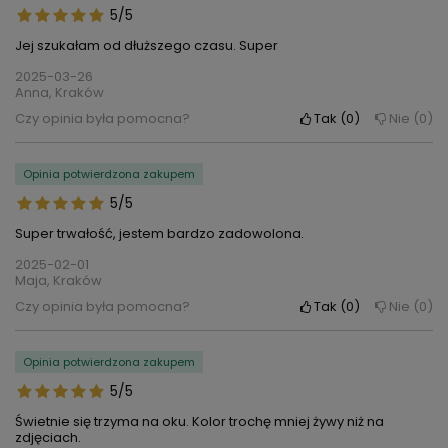
5/5
Jej szukałam od dłuższego czasu. Super
2025-03-26
Anna, Kraków
Czy opinia była pomocna?
Tak
0
Nie
0
Opinia potwierdzona zakupem
5/5
Super trwałość, jestem bardzo zadowolona.
2025-02-01
Maja, Kraków
Czy opinia była pomocna?
Tak
0
Nie
0
Opinia potwierdzona zakupem
5/5
Świetnie się trzyma na oku. Kolor trochę mniej żywy niż na
zdjęciach.