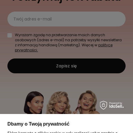
Twój adres e-mail
Wyrażam zgodę na przetwarzanie moich danych
osobowych (adres e-mail) na potrzeby wysyłki newslettera
z informacją handlową (marketing). Więcej w
polityce
prywatności.
Zapisz się
Dbamy o Twoją prywatność