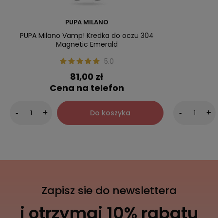
PUPA MILANO
PUPA Milano Vamp! Kredka do oczu 304
Magnetic Emerald
5.0
81,00 zł
Cena na telefon
Do koszyka
-
+
-
+
Zapisz sie do newslettera
i otrzymaj 10% rabatu