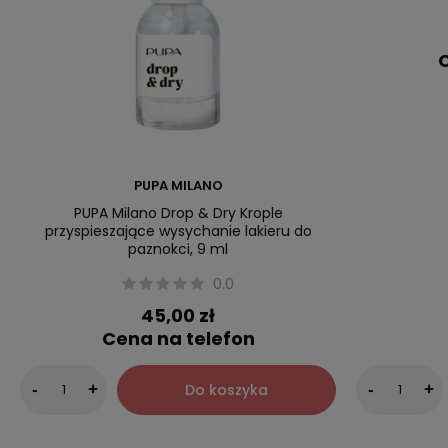
C
PUPA MILANO
PUPA Milano Drop & Dry Krople
przyspieszające wysychanie lakieru do
paznokci, 9 ml
0.0
45,00 zł
Cena na telefon
Do koszyka
-
+
-
+