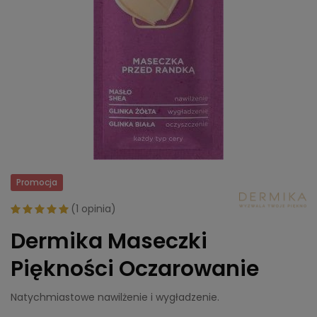
Promocja
(
1 opinia
)
Dermika Maseczki
Piękności Oczarowanie
Natychmiastowe nawilżenie i wygładzenie.