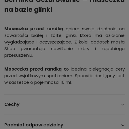
na bazie glink
i
Maseczka przed randką
opiera swoje działanie na
zawartości białej i żółtej glinki, która ma działanie
wygładzające i oczyszczające. Z kolei dodatek masła
Shea gwarantuje nawilżenie skóry i zapobiega
przesuszeniu.
Maseczka przed randką
to idealna pielęgnacja cery
przed wyjątkowym spotkaniem. Specyfik dostępny jest
w saszetce o pojemności 10 ml.
Cechy
Podmiot odpowiedzialny