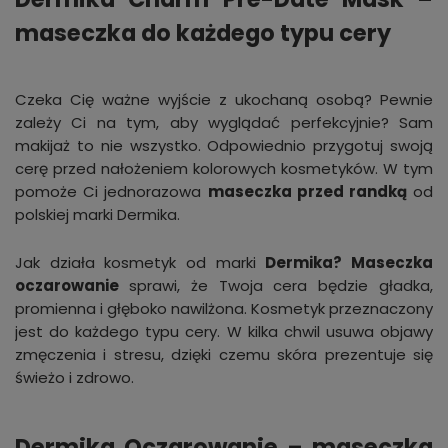
maseczka do każdego typu cery
Czeka Cię ważne wyjście z ukochaną osobą? Pewnie
zależy Ci na tym, aby wyglądać perfekcyjnie? Sam
makijaż to nie wszystko. Odpowiednio przygotuj swoją
cerę przed nałożeniem kolorowych kosmetyków. W tym
pomoże Ci jednorazowa
maseczka przed randką
od
polskiej marki Dermika.
Jak działa kosmetyk od marki
Dermika? Maseczka
oczarowanie
sprawi, że Twoja cera będzie gładka,
promienna i głęboko nawilżona. Kosmetyk przeznaczony
jest do każdego typu cery. W kilka chwil usuwa objawy
zmęczenia i stresu, dzięki czemu skóra prezentuje się
świeżo i zdrowo.
Dermika Oczarowanie – maseczka