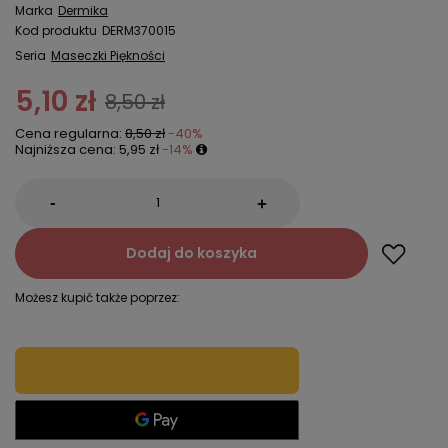
Marka
Dermika
Kod produktu
DERM370015
Seria
Maseczki Piękności
5,10 zł
8,50 zł
Cena regularna:
8,50 zł
-40%
Najniższa cena:
5,95 zł
-14%
-
+
Dodaj do koszyka
Możesz kupić także poprzez: