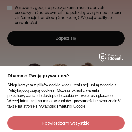
Wyrażam zgodę na przetwarzanie moich danych
osobowych (adres e-mail) na potrzeby wysyłki newslettera
z informacją handlową (marketing). Więcej w
polityce
prywatności.
Zapisz się
Dbamy o Twoją prywatność
Sklep korzysta z plików cookie w celu realizacji usług zgodnie z
Polityką dotyczącą cookies
. Możesz określić warunki
przechowywania lub dostępu do cookie w Twojej przeglądarce.
Więcej informacji na temat warunków i prywatności można znaleźć
także na stronie
Prywatność i warunki Google
.
Potwierdzam wszystkie