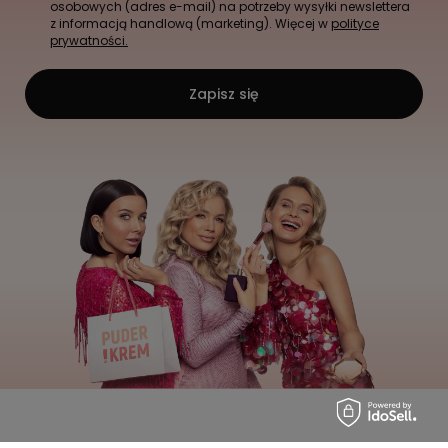
osobowych (adres e-mail) na potrzeby wysyłki newslettera
z informacją handlową (marketing). Więcej w
polityce
prywatności.
Zapisz się