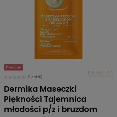
Promocja
(
0 opinii
)
Dermika Maseczki
Piękności Tajemnica
młodości p/z i bruzdom