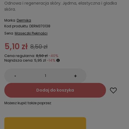
Odnowa i regeneracja skóry. Jędrna, elastyczna i gładka
skóra.
Marka
Dermika
Kod produktu
DERM370138
Seria
Maseczki Piękności
5,10 zł
8,50 zł
Cena regularna:
8,50 zł
-40%
Najniższa cena:
5,95 zł
-14%
-
+
Dodaj do koszyka
Możesz kupić także poprzez: