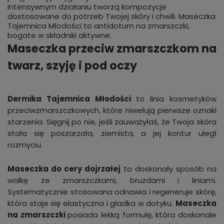
intensywnym działaniu tworzą kompozycje
dostosowane do potrzeb Twojej skóry i chwili. Maseczka
Tajemnica Młodości to antidotum na zmarszczki,
bogate w składniki aktywne.
Maseczka przeciw zmarszczkom na
twarz, szyję i pod oczy
Dermika Tajemnica Młodości
to linia kosmetyków
przeciwzmarszczkowych, które niwelują pierwsze oznaki
starzenia. Sięgnij po nie, jeśli zauważyłaś, że Twoja skóra
stała się poszarzała, ziemista, a jej kontur uległ
rozmyciu.
Maseczka do cery dojrzałej
to doskonały sposób na
walkę ze zmarszczkami, bruzdami i liniami.
Systematycznie stosowana odnawia i regeneruje skórę,
która staje się elastyczna i gładka w dotyku.
Maseczka
na zmarszczki
posiada lekką formułę, która doskonale