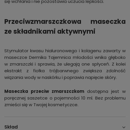
się wchłania i nie pozostawia uczucia lepkości.
Przeciwzmarszczkowa maseczka
ze składnikami aktywnymi
Stymulator kwasu hialuronowego i kolagenu zawarty w
maseczce Dermika Tajemnica młodości wnika głęboko
w zmarszczki i sprawia, że ulegają one spłyceń. Z kolei
ekstrakt z fiołka trójbarwnego zwiększa zdolność
wiązania wody w naskórku i poprawia napięcie skóry.
Maseczka przeciw zmarszczkom
dostępna jest w
poręcznej saszetce o pojemności 10 ml. Bez problemu
zmieści się w Twojej kosmetyczce.
Skład