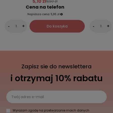
5,10 zł
8,50 zł
Cena na telefon
Najniższa cena:
5,95 zł
Do koszyka
-
+
-
+
Zapisz sie do newslettera
i otrzymaj 10% rabatu
Twój adres e-mail
Wyrażam zgodę na przetwarzanie moich danych