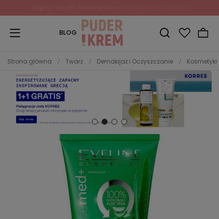
BLOG
Strona główna
Twarz
Demakijaż i Oczyszczanie
Kosmetyki