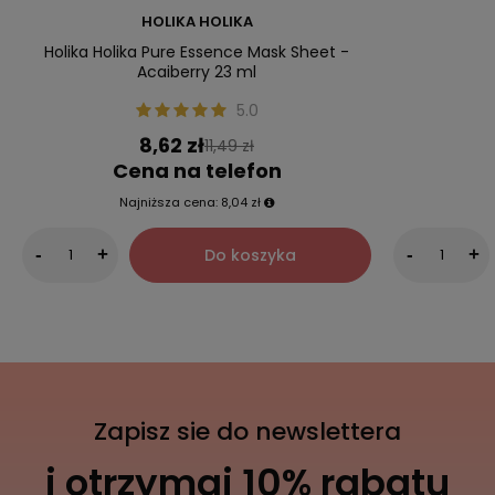
HOLIKA HOLIKA
Holika Holika Pure Essence Mask Sheet -
Acaiberry 23 ml
5.0
8,62 zł
11,49 zł
Cena na telefon
Najniższa cena:
8,04 zł
Do koszyka
-
+
-
+
Zapisz sie do newslettera
i otrzymaj 10% rabatu