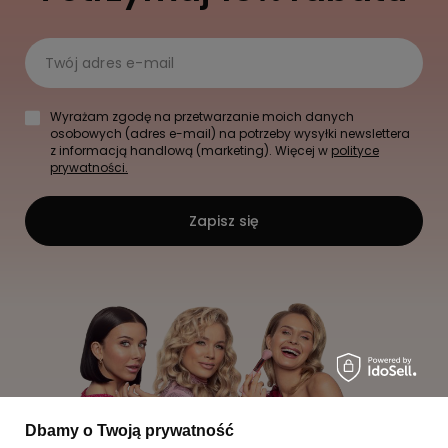
Twój adres e-mail
Wyrażam zgodę na przetwarzanie moich danych
osobowych (adres e-mail) na potrzeby wysyłki newslettera
z informacją handlową (marketing). Więcej w
polityce
prywatności.
Zapisz się
Dbamy o Twoją prywatność