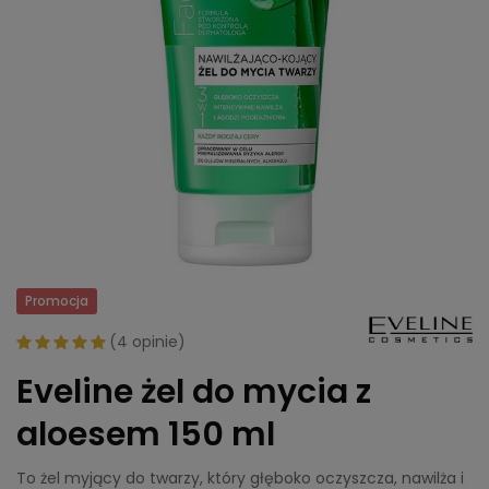
Promocja
(
4 opinie
)
Eveline żel do mycia z
aloesem 150 ml
To żel myjący do twarzy, który głęboko oczyszcza, nawilża i