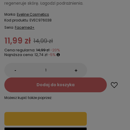
regeneruje skórę. Łagodzi podrażnienia.
Marka
Eveline Cosmetics
Kod produktu
EVEC976038
Seria
Facemed+
11,99 zł
14,99 zł
Cena regularna:
14,99 zł
-20%
Najniższa cena:
12,74 zł
-5%
-
+
Dodaj do koszyka
Możesz kupić także poprzez: