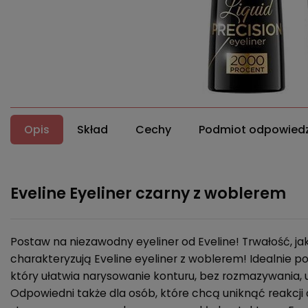
Opis
Skład
Cechy
Podmiot odpowiedz
Eveline Eyeliner czarny z woblerem
Postaw na niezawodny eyeliner od Eveline! Trwałość, jak
charakteryzują Eveline eyeliner z woblerem! Idealnie pod
który ułatwia narysowanie konturu, bez rozmazywania, u
Odpowiedni także dla osób, które chcą uniknąć reakcj