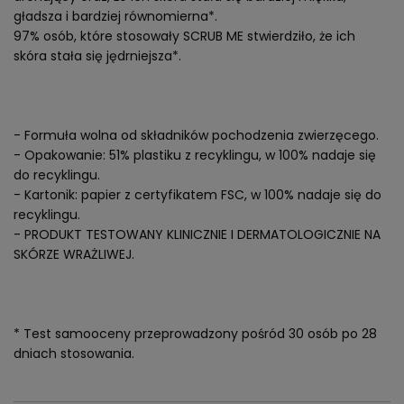
gładsza i bardziej równomierna*.
97% osób, które stosowały SCRUB ME stwierdziło, że ich
skóra stała się jędrniejsza*.
- Formuła wolna od składników pochodzenia zwierzęcego.
- Opakowanie: 51% plastiku z recyklingu, w 100% nadaje się
do recyklingu.
- Kartonik: papier z certyfikatem FSC, w 100% nadaje się do
recyklingu.
- PRODUKT TESTOWANY KLINICZNIE I DERMATOLOGICZNIE NA
SKÓRZE WRAŻLIWEJ.
* Test samooceny przeprowadzony pośród 30 osób po 28
dniach stosowania.