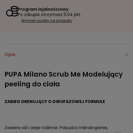
Program lojalnościowy
Po zakupie otrzymasz
5.04 pkt.
Wymień punkty na produkty
Opis
PUPA Milano Scrub Me Modelujący
peeling do ciała
ZABIEG DRENUJĄCY O DWUFAZOWEJ FORMULE
Zawiera sól i oleje roślinne. Pobudza mikrokrążenie,