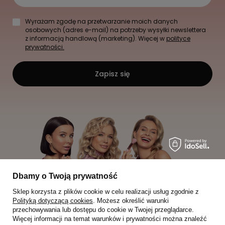
Wyrażam zgodę na przetwarzanie moich danych
osobowych (adres e-mail) na potrzeby wysyłki newslettera
z informacją handlową (marketing). Więcej w
polityce
prywatności.
Zapisz się
Dbamy o Twoją prywatność
Sklep korzysta z plików cookie w celu realizacji usług zgodnie z
Polityką dotyczącą cookies
. Możesz określić warunki
przechowywania lub dostępu do cookie w Twojej przeglądarce.
Więcej informacji na temat warunków i prywatności można znaleźć