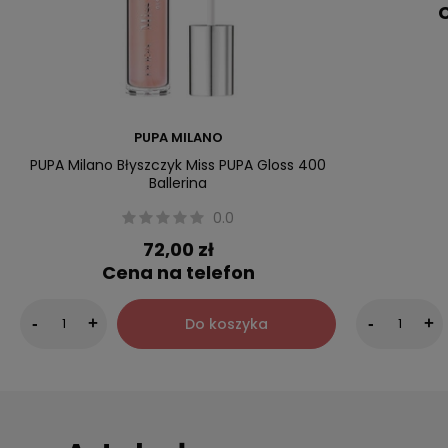
C
PUPA MILANO
PUPA Milano Błyszczyk Miss PUPA Gloss 400
Ballerina
0.0
72,00 zł
Cena na telefon
Do koszyka
-
+
-
+