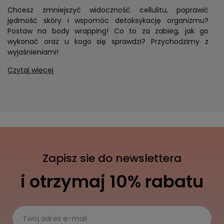
Chcesz zmniejszyć widoczność cellulitu, poprawić
jędrność skóry i wspomóc detoksykację organizmu?
Postaw na body wrapping! Co to za zabieg, jak go
wykonać oraz u kogo się sprawdzi? Przychodzimy z
wyjaśnieniami!
Czytaj więcej
Zapisz sie do newslettera
i otrzymaj 10% rabatu
Twój adres e-mail