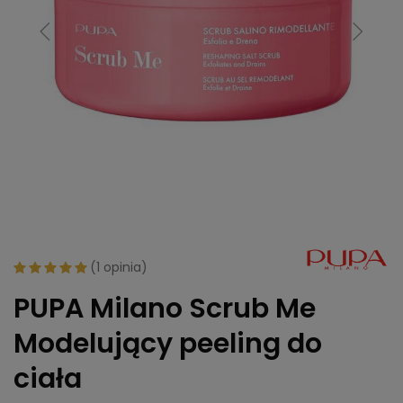
(
1 opinia
)
PUPA Milano Scrub Me
Modelujący peeling do
ciała