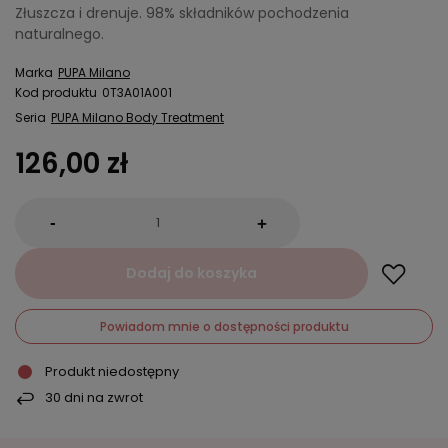
Złuszcza i drenuje. 98% składników pochodzenia
naturalnego.
Marka
PUPA Milano
Kod produktu
0T3A01A001
Seria
PUPA Milano Body Treatment
126,00 zł
-
+
Dodaj do koszyka
Powiadom mnie o dostępności produktu
Produkt niedostępny
30
dni na zwrot