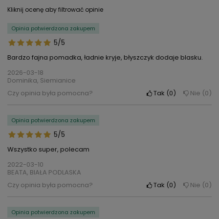
Kliknij ocenę aby filtrować opinie
Opinia potwierdzona zakupem
5/5
Bardzo fajna pomadka, ładnie kryje, błyszczyk dodaje blasku.
2026-03-18
Dominika, Siemianice
Czy opinia była pomocna?
Tak
0
Nie
0
Opinia potwierdzona zakupem
5/5
Wszystko super, polecam
2022-03-10
BEATA, BIAŁA PODLASKA
Czy opinia była pomocna?
Tak
0
Nie
0
Opinia potwierdzona zakupem