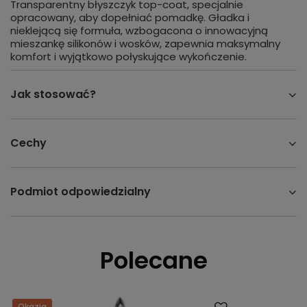
Transparentny błyszczyk top-coat, specjalnie
opracowany, aby dopełniać pomadkę. Gładka i
nieklejącą się formuła, wzbogacona o innowacyjną
mieszankę silikonów i wosków, zapewnia maksymalny
komfort i wyjątkowo połyskujące wykończenie.
Jak stosować?
Cechy
Podmiot odpowiedzialny
Polecane
Okazja
Dostawa za 0 