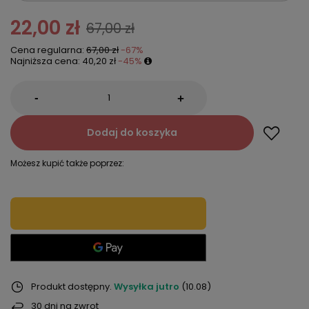
22,00 zł
67,00 zł
Cena regularna:
67,00 zł
-67%
Najniższa cena:
40,20 zł
-45%
-
+
Dodaj do koszyka
Możesz kupić także poprzez:
Produkt dostępny
Wysyłka
jutro
(10.08)
30
dni na zwrot