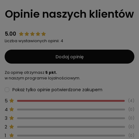
Opinie naszych klientów
5.00
Liczba wystawionych opinii: 4
Dodaj opinię
Za opinię otrzymasz
5 pkt.
w naszym programie lojalnościowym.
Pokaż tylko opinie potwierdzone zakupem
5
4
4
0
3
0
2
0
1
0