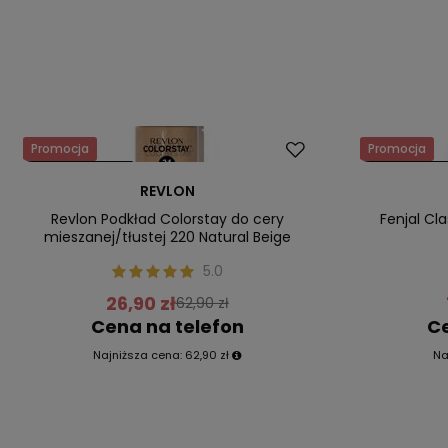
Promocja
Promocja
Nasz bestseller
Nasz bestsel
REVLON
Revlon Podkład Colorstay do cery
Fenjal Cl
mieszanej/tłustej 220 Natural Beige
5.0
26,90 zł
62,90 zł
Cena na telefon
Ce
Najniższa cena:
62,90 zł
Na