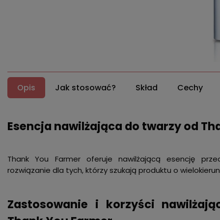
Opis
Jak stosować?
Skład
Cechy
Esencja nawilżająca do twarzy od T
Thank You Farmer oferuje nawilżającą esencję prze
rozwiązanie dla tych, którzy szukają produktu o wielokieru
Zastosowanie i korzyści nawilżają