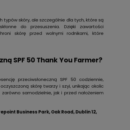
 typów skóry, ale szczególnie dla tych, które są
kłonne do przesuszenia. Dzięki zawartości
roni skórę przed wolnymi rodnikami, które
zną SPF 50 Thank You Farmer?
esencję przeciwsłoneczną SPF 50 codziennie,
oczyszczoną skórę twarzy i szyi, unikając okolic
ć zarówno samodzielnie, jak i przed nałożeniem
point Business Park, Oak Road, Dublin 12,