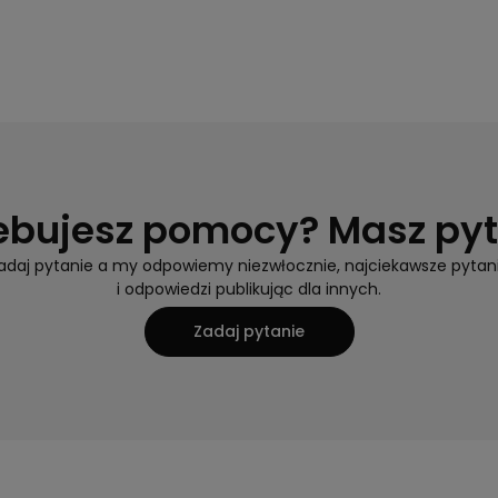
ebujesz pomocy? Masz py
adaj pytanie a my odpowiemy niezwłocznie, najciekawsze pytan
i odpowiedzi publikując dla innych.
Zadaj pytanie