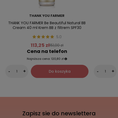
THANK YOU FARMER
THANK YOU FARMER Be Beautiful Natural BB
Cream 40 ml Krem BB z filtrem SPF30
5.0
113,25 zł
151,00 zł
Cena na telefon
Najniższa cena:
120,80 zł
Do koszyka
-
+
-
+
Zapisz sie do newslettera