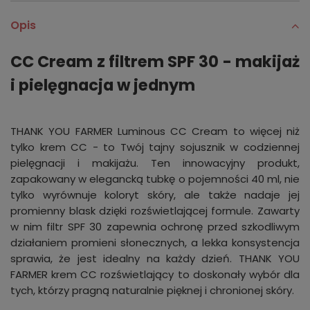
Opis
CC Cream z filtrem SPF 30 - makijaż
i pielęgnacja w jednym
THANK YOU FARMER Luminous CC Cream to więcej niż
tylko krem CC - to Twój tajny sojusznik w codziennej
pielęgnacji i makijażu. Ten innowacyjny produkt,
zapakowany w elegancką tubkę o pojemności 40 ml, nie
tylko wyrównuje koloryt skóry, ale także nadaje jej
promienny blask dzięki rozświetlającej formule. Zawarty
w nim filtr SPF 30 zapewnia ochronę przed szkodliwym
działaniem promieni słonecznych, a lekka konsystencja
sprawia, że jest idealny na każdy dzień. THANK YOU
FARMER krem CC rozświetlający to doskonały wybór dla
tych, którzy pragną naturalnie pięknej i chronionej skóry.