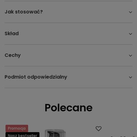
Jak stosować?
Skład
Cechy
Podmiot odpowiedzialny
Polecane
Promocja
Nasz bestsell
Nasz bestseller