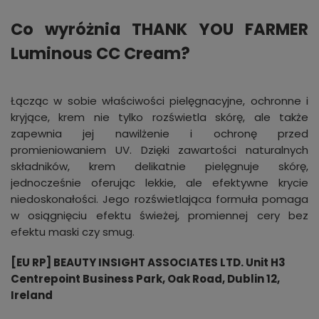
Co wyróżnia THANK YOU FARMER
Luminous CC Cream?
Łącząc w sobie właściwości pielęgnacyjne, ochronne i
kryjące, krem nie tylko rozświetla skórę, ale także
zapewnia jej nawilżenie i ochronę przed
promieniowaniem UV. Dzięki zawartości naturalnych
składników, krem delikatnie pielęgnuje skórę,
jednocześnie oferując lekkie, ale efektywne krycie
niedoskonałości. Jego rozświetlająca formuła pomaga
w osiągnięciu efektu świeżej, promiennej cery bez
efektu maski czy smug.
[EU RP] BEAUTY INSIGHT ASSOCIATES LTD. Unit H3
Centrepoint Business Park, Oak Road, Dublin 12,
Ireland