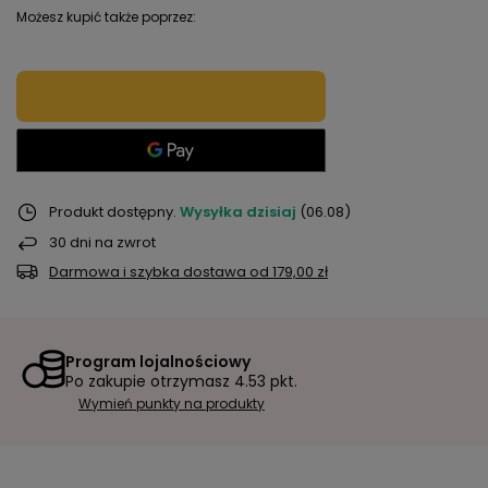
Możesz kupić także poprzez:
Produkt dostępny
Wysyłka
dzisiaj
(06.08)
30
dni na zwrot
Darmowa i szybka dostawa
od
179,00 zł
Program lojalnościowy
Po zakupie otrzymasz
4.53 pkt.
Wymień punkty na produkty