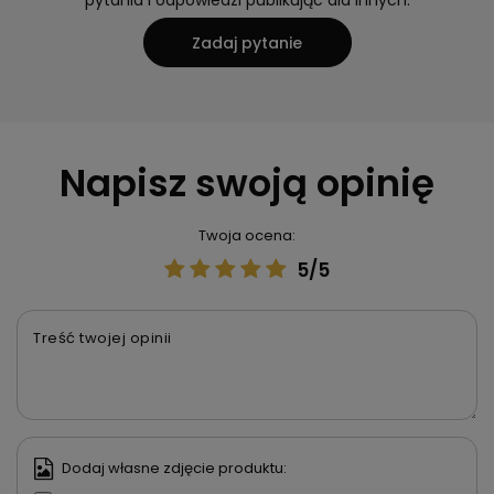
pytania i odpowiedzi publikując dla innych.
Zadaj pytanie
Napisz swoją opinię
Twoja ocena:
5/5
Treść twojej opinii
Dodaj własne zdjęcie produktu: