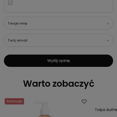
Twoje imię
Twój email
Wyślij opinię
Warto zobaczyć
Promocja
Promocja
Tołpa Authe