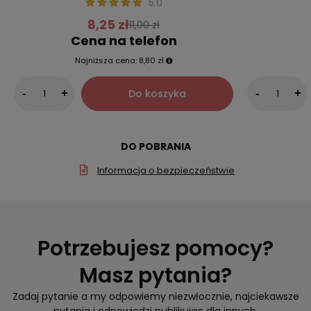
5.0
8,25 zł
11,00 zł
Cena na telefon
Najniższa cena:
8,80 zł
Do koszyka
-
+
-
+
DO POBRANIA
Informacja o bezpieczeństwie
Potrzebujesz pomocy?
Masz pytania?
Zadaj pytanie a my odpowiemy niezwłocznie, najciekawsze