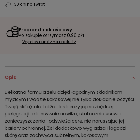
30
dni na zwrot
Program lojalnościowy
Po zakupie otrzymasz
0.96 pkt.
Wymień punkty na produkty
Opis
Delikatna formuła żelu dzięki łagodnym składnikom
myjącym i wodzie kokosowej nie tylko dokładnie oczyści
Twoją skórę, ale także dostarczy jej niezbędnej
pielęgnacji. Intensywnie nawilża, skutecznie usuwa
zanieczyszczenia i odświeża cerę, nie naruszając jej
bariery ochronnej. Żel dodatkowo wygładza i łagodzi
skórę oraz zachwyca subtelnym, kokosowym