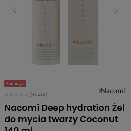
Promocja
(
0 opinii
)
Nacomi Deep hydration Żel
do mycia twarzy Coconut
140 ml