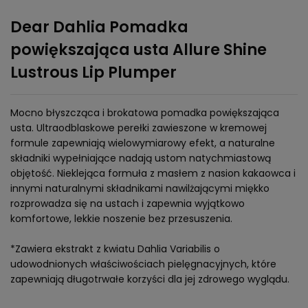
Dear Dahlia Pomadka
powiększająca usta Allure Shine
Lustrous Lip Plumper
Mocno błyszcząca i brokatowa pomadka powiększająca
usta. Ultraodblaskowe perełki zawieszone w kremowej
formule zapewniają wielowymiarowy efekt, a naturalne
składniki wypełniające nadają ustom natychmiastową
objętość. Nieklejąca formuła z masłem z nasion kakaowca i
innymi naturalnymi składnikami nawilżającymi miękko
rozprowadza się na ustach i zapewnia wyjątkowo
komfortowe, lekkie noszenie bez przesuszenia.
*Zawiera ekstrakt z kwiatu Dahlia Variabilis o
udowodnionych właściwościach pielęgnacyjnych, które
zapewniają długotrwałe korzyści dla jej zdrowego wyglądu.