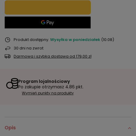
Produkt dostępny
Wysyłka
w poniedziałek
(10.08)
30
dni na zwrot
Darmowa i szybka dostawa
od
179,00 zł
Program lojalnościowy
Po zakupie otrzymasz
4.86 pkt.
Wymień punkty na produkty
Opis