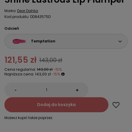
Marka
Dear Dahlia
Kod produktu
DD843575D
Odcień
Temptation
121,55 zł
143,00 zł
Cena regularna:
143,00 zł
-15%
Najniższa cena:
143,00 zł
-15%
-
+
Dodaj do koszyka
Możesz kupić także poprzez: