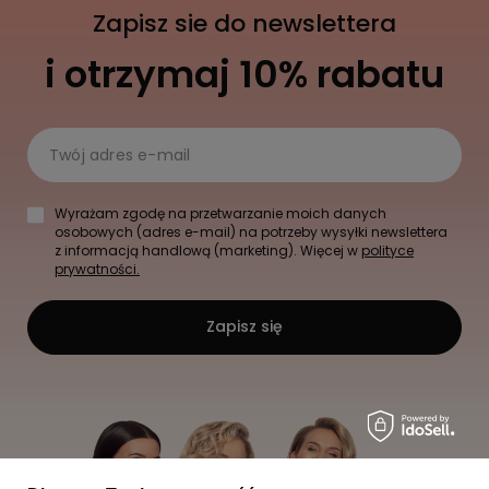
Zapisz sie do newslettera
i otrzymaj 10% rabatu
Twój adres e-mail
Wyrażam zgodę na przetwarzanie moich danych
osobowych (adres e-mail) na potrzeby wysyłki newslettera
z informacją handlową (marketing). Więcej w
polityce
prywatności.
Zapisz się