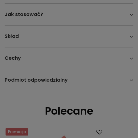
Jak stosować?
Skład
Cechy
Podmiot odpowiedzialny
Polecane
Promocja
Promocja