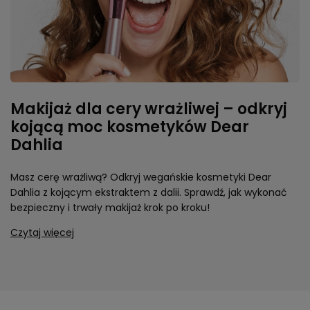
Makijaż dla cery wrażliwej – odkryj
kojącą moc kosmetyków Dear
Dahlia
Masz cerę wrażliwą? Odkryj wegańskie kosmetyki Dear
Dahlia z kojącym ekstraktem z dalii. Sprawdź, jak wykonać
bezpieczny i trwały makijaż krok po kroku!
Czytaj więcej