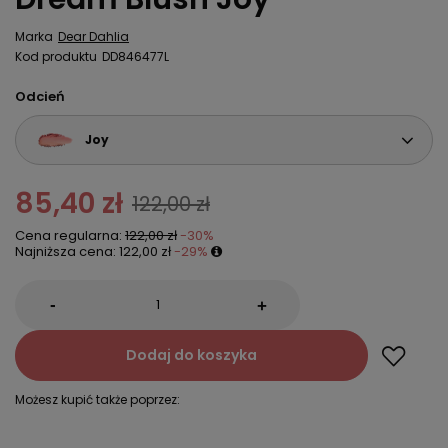
Marka
Dear Dahlia
Kod produktu
DD846477L
Odcień
Joy
85,40 zł
122,00 zł
Cena regularna:
122,00 zł
-30%
Najniższa cena:
122,00 zł
-29%
-
+
Dodaj do koszyka
Możesz kupić także poprzez: