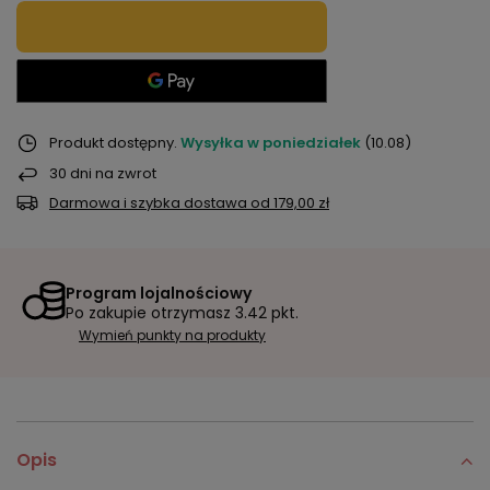
Produkt dostępny
Wysyłka
w poniedziałek
(10.08)
30
dni na zwrot
Darmowa i szybka dostawa
od
179,00 zł
Program lojalnościowy
Po zakupie otrzymasz
3.42 pkt.
Wymień punkty na produkty
Opis