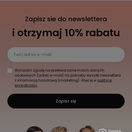
Zapisz sie do newslettera
i otrzymaj 10% rabatu
Twój adres e-mail
Wyrażam zgodę na przetwarzanie moich danych
osobowych (adres e-mail) na potrzeby wysyłki newslettera
z informacją handlową (marketing). Więcej w
polityce
prywatności.
Zapisz się