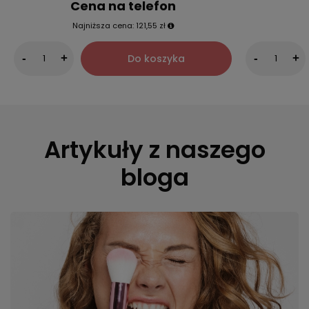
Cena na telefon
Najniższa cena:
121,55 zł
Do koszyka
-
+
-
+
Artykuły z naszego
bloga