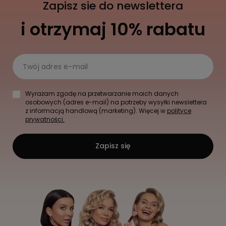
Zapisz sie do newslettera
i otrzymaj 10% rabatu
Twój adres e-mail
Wyrażam zgodę na przetwarzanie moich danych
osobowych (adres e-mail) na potrzeby wysyłki newslettera
z informacją handlową (marketing). Więcej w
polityce
prywatności.
Zapisz się