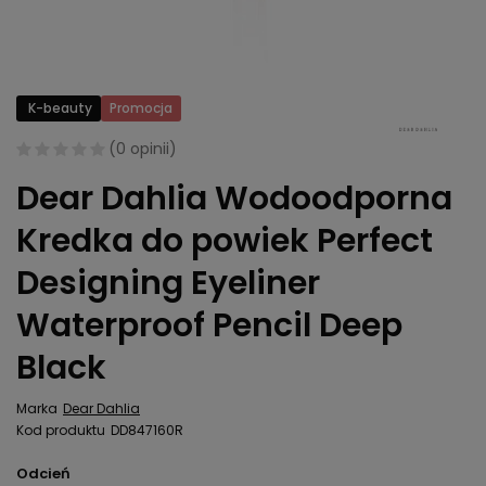
K-beauty
Promocja
(
0 opinii
)
Dear Dahlia Wodoodporna
Kredka do powiek Perfect
Designing Eyeliner
Waterproof Pencil Deep
Black
Marka
Dear Dahlia
Kod produktu
DD847160R
Odcień