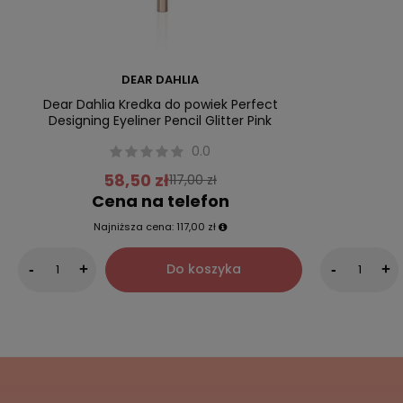
DEAR DAHLIA
Dear Dahlia Kredka do powiek Perfect
Designing Eyeliner Pencil Glitter Pink
0.0
58,50 zł
117,00 zł
Cena na telefon
Najniższa cena:
117,00 zł
Do koszyka
-
+
-
+