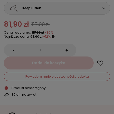
Deep Black
81,90 zł
117,00 zł
Cena regularna:
117,00 zł
-30%
Najniższa cena:
93,60 zł
-12%
-
+
Dodaj do koszyka
Powiadom mnie o dostępności produktu
Produkt niedostępny
30
dni na zwrot