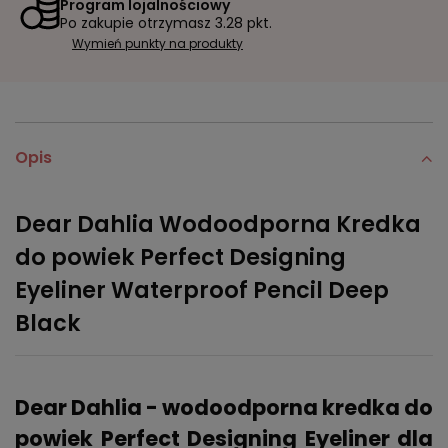
Program lojalnościowy
Po zakupie otrzymasz
3.28 pkt.
Wymień punkty na produkty
Opis
Dear Dahlia Wodoodporna Kredka
do powiek Perfect Designing
Eyeliner Waterproof Pencil Deep
Black
Dear Dahlia - wodoodporna kredka do
powiek Perfect Designing Eyeliner dla