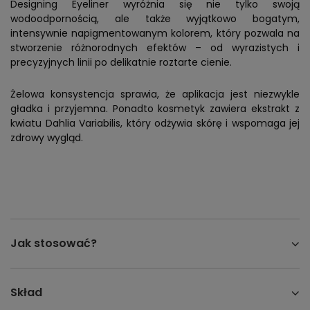
Designing Eyeliner wyróżnia się nie tylko swoją
wodoodpornością, ale także wyjątkowo bogatym,
intensywnie napigmentowanym kolorem, który pozwala na
stworzenie różnorodnych efektów – od wyrazistych i
precyzyjnych linii po delikatnie roztarte cienie.
Żelowa konsystencja sprawia, że aplikacja jest niezwykle
gładka i przyjemna. Ponadto kosmetyk zawiera ekstrakt z
kwiatu Dahlia Variabilis, który odżywia skórę i wspomaga jej
zdrowy wygląd.
Jak stosować?
Skład