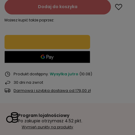
Dodaj do koszyka
Możesz kupić także poprzez:
Produkt dostępny
Wysyłka
jutro
(10.08)
30
dni na zwrot
Darmowa i szybka dostawa
od
179,00 zł
Program lojalnościowy
Po zakupie otrzymasz
4.52 pkt.
Wymień punkty na produkty