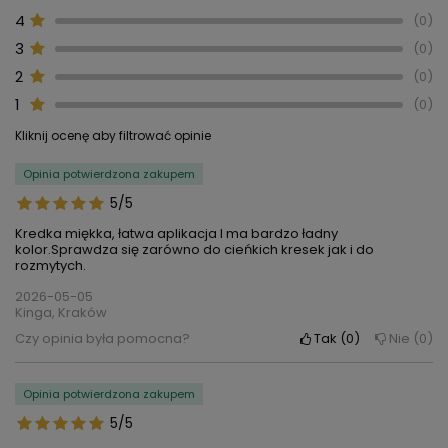
4
0
3
0
2
0
1
0
Kliknij ocenę aby filtrować opinie
Opinia potwierdzona zakupem
5/5
Kredka miękka, łatwa aplikacja I ma bardzo ładny
kolor.Sprawdza się zarówno do cieńkich kresek jak i do
rozmytych.
2026-05-05
Kinga, Kraków
Czy opinia była pomocna?
Tak
0
Nie
0
Opinia potwierdzona zakupem
5/5