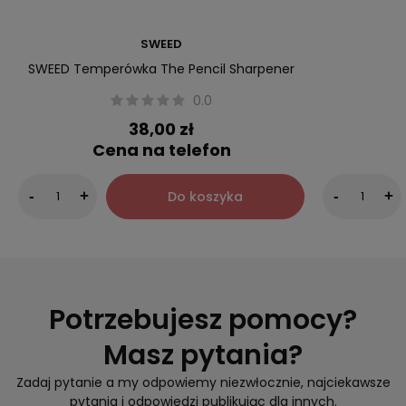
SWEED
SWEED Temperówka The Pencil Sharpener
0.0
38,00 zł
Cena na telefon
Do koszyka
-
+
-
+
Potrzebujesz pomocy?
Masz pytania?
Zadaj pytanie a my odpowiemy niezwłocznie, najciekawsze
pytania i odpowiedzi publikując dla innych.