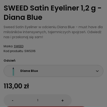
SWEED Satin Eyeliner 1,2 g -
Diana Blue
Sweed Satin Eyeliner w odcieniu Diana Blue - must have dla
miłośników intensywnych, tajemniczych spojrzeń. Odwiedź
nas i przekonaj się sam!
Marka
SWEED
Kod produktu
SWS316
Odcień
Diana Blue
113,00 zł
-
+