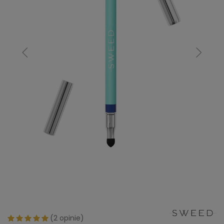
(
2 opinie
)