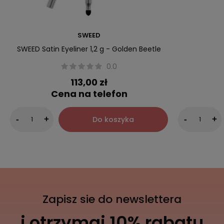
SWEED
SWEED Satin Eyeliner 1,2 g - Golden Beetle
0.0
113,00 zł
Cena na telefon
Do koszyka
-
+
-
+
Zapisz sie do newslettera
i otrzymaj 10% rabatu