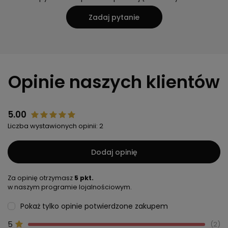
Zadaj pytanie
Opinie naszych klientów
5.00
Liczba wystawionych opinii: 2
Dodaj opinię
Za opinię otrzymasz
5 pkt.
w naszym programie lojalnościowym.
Pokaż tylko opinie potwierdzone zakupem
5
2