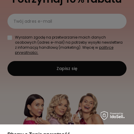
Twój adres e-mail
Wyrażam zgodę na przetwarzanie moich danych
osobowych (adres e-mail) na potrzeby wysyłki newslettera
z informacją handlową (marketing). Więcej w
polityce
prywatności.
Zapisz się