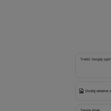
Treść twojej opin
Dodaj własne z
Twoje imię