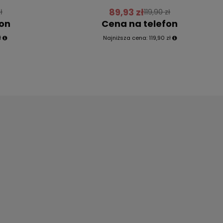
89,93 zł
ł
119,90 zł
fon
Cena na telefon
ł
Najniższa cena:
119,90 zł