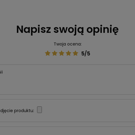
Napisz swoją opinię
Twoja ocena:
5/5
ii
djęcie produktu: