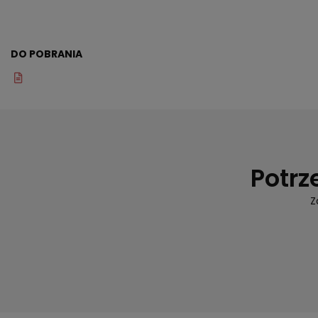
DO POBRANIA
Potrz
Z