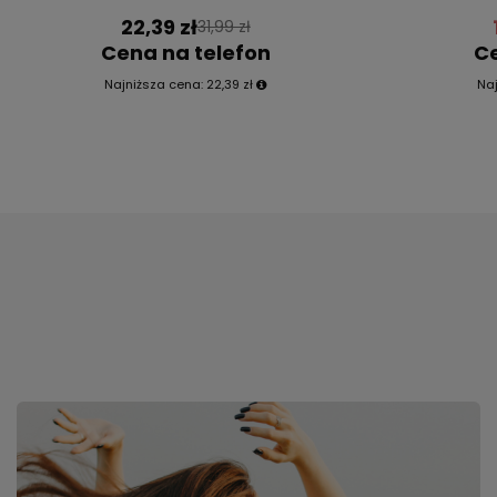
22,39 zł
31,99 zł
Cena na telefon
Ce
Najniższa cena:
22,39 zł
Na