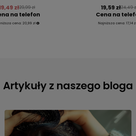
19,49 zł
19,59 zł
29,99 zł
24,49 z
na na telefon
Cena na tele
jniższa cena:
20,99 zł
Najniższa cena:
17,14 z
Artykuły z naszego bloga