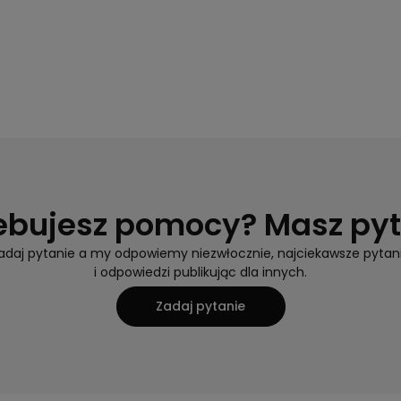
ebujesz pomocy? Masz py
adaj pytanie a my odpowiemy niezwłocznie, najciekawsze pytan
i odpowiedzi publikując dla innych.
Zadaj pytanie