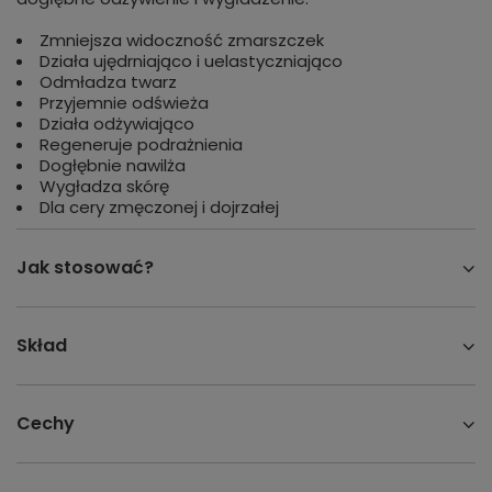
Zmniejsza widoczność zmarszczek
Działa ujędrniająco i uelastyczniająco
Odmładza twarz
Przyjemnie odświeża
Działa odżywiająco
Regeneruje podrażnienia
Dogłębnie nawilża
Wygładza skórę
Dla cery zmęczonej i dojrzałej
Jak stosować?
Skład
Cechy