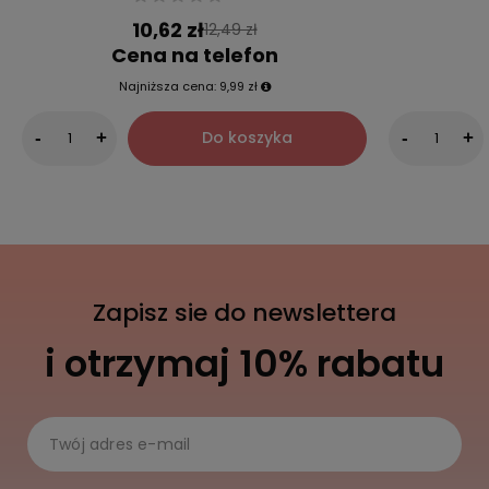
10,62 zł
12,49 zł
Cena na telefon
Najniższa cena:
9,99 zł
Do koszyka
-
+
-
+
Zapisz sie do newslettera
i otrzymaj 10% rabatu
Twój adres e-mail