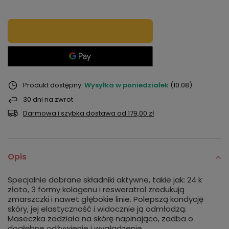
Produkt dostępny
Wysyłka
w poniedziałek
(10.08)
30
dni na zwrot
Darmowa i szybka dostawa
od
179,00 zł
Opis
Specjalnie dobrane składniki aktywne, takie jak: 24 k
złoto, 3 formy kolagenu i resweratrol zredukują
zmarszczki i nawet głębokie linie. Polepszą kondycję
skóry, jej elastyczność i widocznie ją odmłodzą.
Maseczka zadziała na skórę napinająco, zadba o
dogłębne odżywienie i wygładzenie.