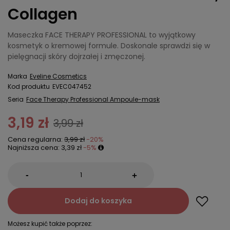
Collagen
Maseczka FACE THERAPY PROFESSIONAL to wyjątkowy
kosmetyk o kremowej formule. Doskonale sprawdzi się w
pielęgnacji skóry dojrzałej i zmęczonej.
Marka
Eveline Cosmetics
Kod produktu
EVEC047452
Seria
Face Therapy Professional Ampoule-mask
3,19 zł
3,99 zł
Cena regularna:
3,99 zł
-20%
Najniższa cena:
3,39 zł
-5%
-
+
Dodaj do koszyka
Możesz kupić także poprzez: