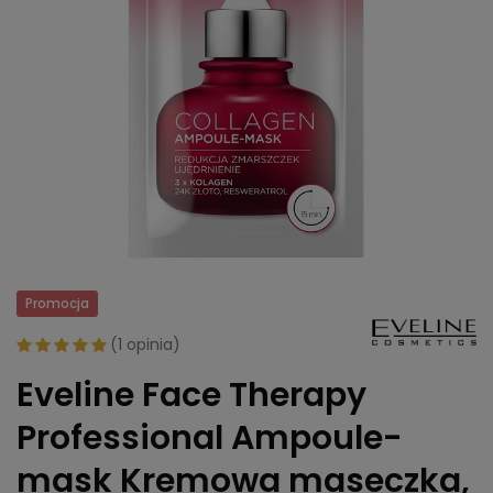
Promocja
(
1 opinia
)
Eveline Face Therapy
Professional Ampoule-
mask Kremowa maseczka,