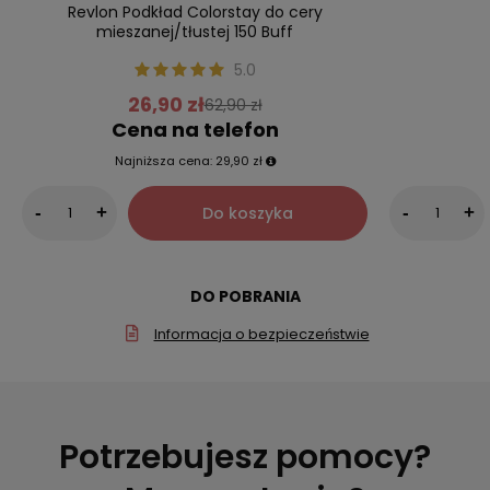
Revlon Podkład Colorstay do cery
mieszanej/tłustej 150 Buff
5.0
26,90 zł
62,90 zł
Cena na telefon
Najniższa cena:
29,90 zł
Do koszyka
-
+
-
+
DO POBRANIA
Informacja o bezpieczeństwie
Potrzebujesz pomocy?