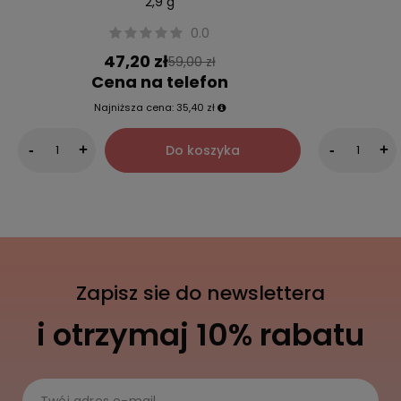
2,9 g
0.0
47,20 zł
59,00 zł
Cena na telefon
Najniższa cena:
35,40 zł
Do koszyka
-
+
-
+
Zapisz sie do newslettera
i otrzymaj 10% rabatu