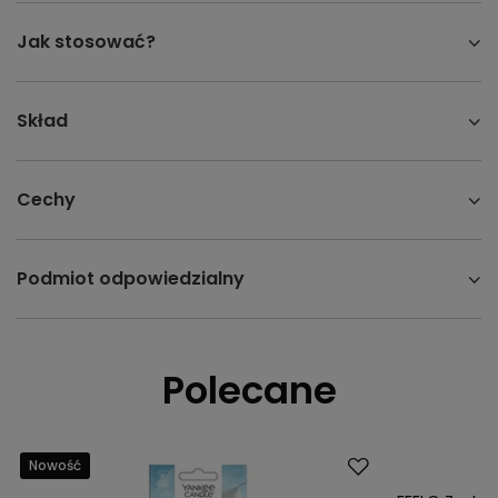
Jak stosować?
Skład
Cechy
Podmiot odpowiedzialny
Polecane
Nowość
Nowość