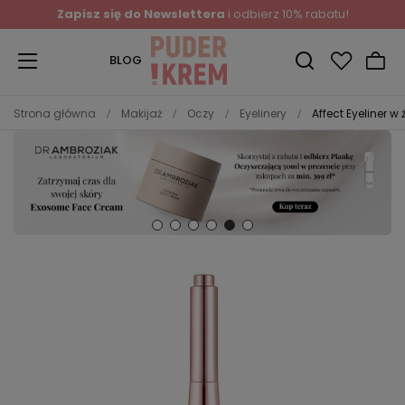
Zapisz się do Newslettera
i odbierz 10% rabatu!
BLOG
Strona główna
Makijaż
Oczy
Eyelinery
Affect Eyeliner w 