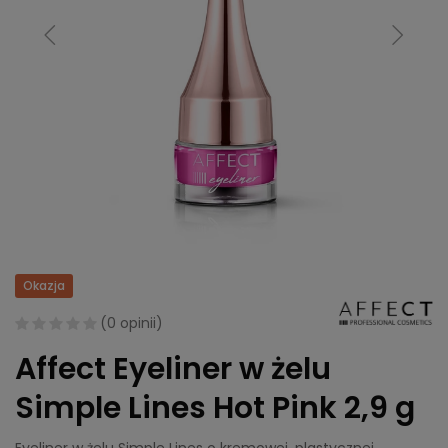
Okazja
(
0 opinii
)
Affect Eyeliner w żelu
Simple Lines Hot Pink 2,9 g