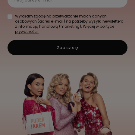
Twój adres e-mail
Wyrażam zgodę na przetwarzanie moich danych
osobowych (adres e-mail) na potrzeby wysyłki newslettera
z informacją handlową (marketing). Więcej w
polityce
prywatności.
Zapisz się