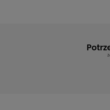
Potrz
Z