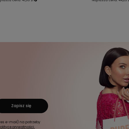
Zapisz się
s e-mail) na potrzeby
olityce prywatności.