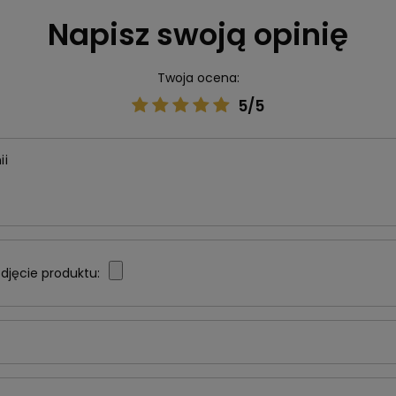
Napisz swoją opinię
Twoja ocena:
5/5
ii
djęcie produktu: