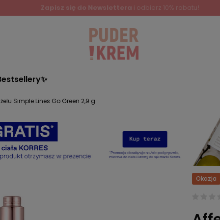
Bestsellery✨
w żelu Simple Lines Go Green 2,9 g
Okazja
Aff