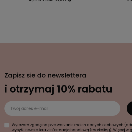
Zapisz sie do newslettera
i otrzymaj 10% rabatu
Twój adres e-mail
Wyrażam zgodę na przetwarzanie moich danych osobowych (adre
wysyłki newslettera z informacją handlową (marketing). Więcej w
p