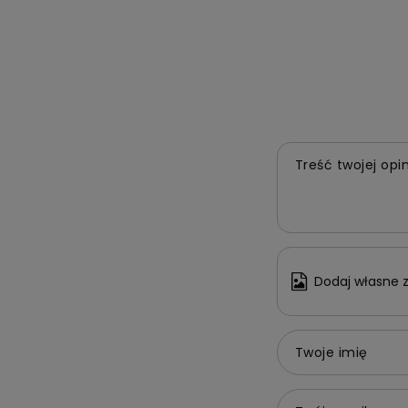
Treść twojej opin
Dodaj własne z
Twoje imię