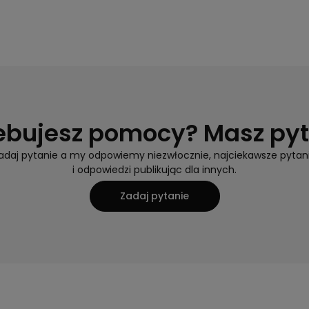
ebujesz pomocy? Masz py
adaj pytanie a my odpowiemy niezwłocznie, najciekawsze pytan
i odpowiedzi publikując dla innych.
Zadaj pytanie