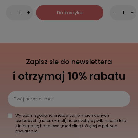
Do koszyka
-
+
-
+
Zapisz sie do newslettera
i otrzymaj 10% rabatu
Twój adres e-mail
Wyrażam zgodę na przetwarzanie moich danych
osobowych (adres e-mail) na potrzeby wysyłki newslettera
z informacją handlową (marketing). Więcej w
polityce
prywatności.