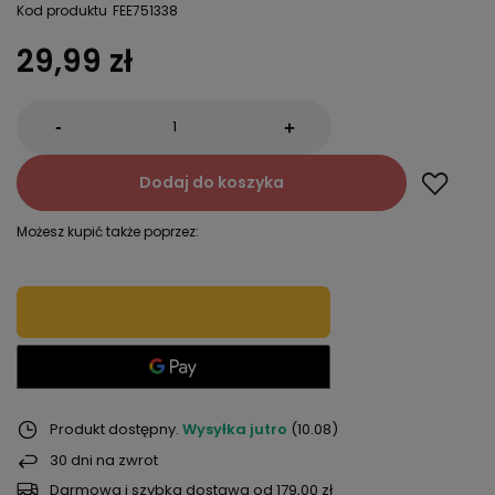
Kod produktu
FEE751338
29,99 zł
-
+
Dodaj do koszyka
Możesz kupić także poprzez:
Produkt dostępny
Wysyłka
jutro
(10.08)
30
dni na zwrot
Darmowa i szybka dostawa
od
179,00 zł