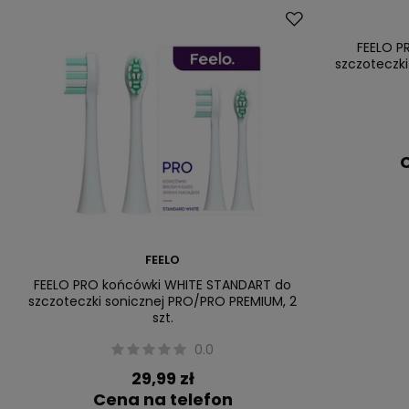
FEELO P
szczoteczki
C
FEELO
FEELO PRO końcówki WHITE STANDART do
szczoteczki sonicznej PRO/PRO PREMIUM, 2
szt.
0.0
29,99 zł
Cena na telefon