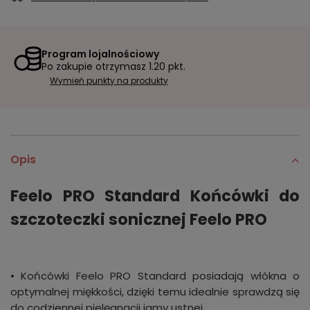
Program lojalnościowy
Po zakupie otrzymasz
1.20 pkt.
Wymień punkty na produkty
Opis
Feelo PRO Standard Końcówki do
szczoteczki sonicznej Feelo PRO
• Końcówki Feelo PRO Standard posiadają włókna o
optymalnej miękkości, dzięki temu idealnie sprawdzą się
do codziennej pielęgnacji jamy ustnej.