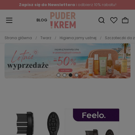
Zapisz się do Newslettera
i odbierz 10% rabatu!
BLOG
Strona główna
Twarz
Higiena jamy ustnej
Szczoteczki do 