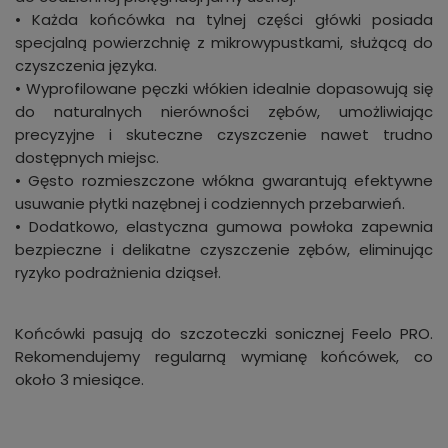
• Każda końcówka na tylnej części główki posiada
specjalną powierzchnię z mikrowypustkami, służącą do
czyszczenia języka.
• Wyprofilowane pęczki włókien idealnie dopasowują się
do naturalnych nierówności zębów, umożliwiając
precyzyjne i skuteczne czyszczenie nawet trudno
dostępnych miejsc.
• Gęsto rozmieszczone włókna gwarantują efektywne
usuwanie płytki nazębnej i codziennych przebarwień.
• Dodatkowo, elastyczna gumowa powłoka zapewnia
bezpieczne i delikatne czyszczenie zębów, eliminując
ryzyko podrażnienia dziąseł.
Końcówki pasują do szczoteczki sonicznej Feelo PRO.
Rekomendujemy regularną wymianę końcówek, co
około 3 miesiące.