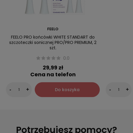
FEELO
FEELO PRO końcówki WHITE STANDART do
szczoteczki sonicznej PRO/PRO PREMIUM, 2
szt.
0.0
29,99 zł
Cena na telefon
Do koszyka
-
+
-
+
Potrzebujesz pomocy?