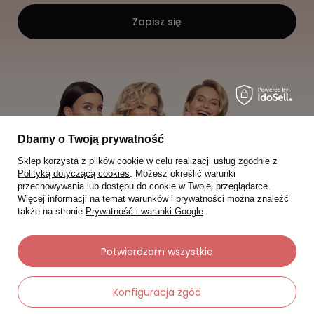
Zapisz się
Dbamy o Twoją prywatność
Sklep korzysta z plików cookie w celu realizacji usług zgodnie z
Polityką dotyczącą cookies
. Możesz określić warunki
przechowywania lub dostępu do cookie w Twojej przeglądarce.
Więcej informacji na temat warunków i prywatności można znaleźć
także na stronie
Prywatność i warunki Google
.
Potwierdzam wszystkie
Moje zamówienia
Konfiguracja zgód
Status zamówienia