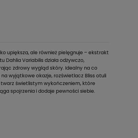
lko upiększa, ale również pielęgnuje – ekstrakt
tu Dahlia Variabilis działa odżywczo,
rając zdrowy wygląd skóry. Idealny na co
i na wyjątkowe okazje, rozświetlacz Bliss otuli
 twarz świetlistym wykończeniem, które
ąga spojrzenia i dodaje pewności siebie.