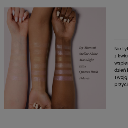
Nie ty
z kwia
wspie
dzień 
Twoją
przyci