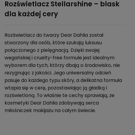
Rozświetlacz Stellarshine – blask
dla każdej cery
Rozświetlacz do twarzy Dear Dahlia został
stworzony dla osób, które szukają luksusu
połączonego z pielęgnacją. Dzięki swojej
wegańskiej i cruelty-free formule jest idealnym
wyborem dla tych, którzy dbają o środowisko, nie
rezygnując z jakości. Jego uniwersalny odcień
pasuje do każdego typu skóry, a delikatna formuła
wtapia się w cerę, pozostawiając ją gładką i
rozświetloną. To właśnie te cechy sprawiają, że
kosmetyki Dear Dahlia zdobywają serca
miłośniczek makijażu na całym świecie.