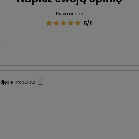
Twoja ocena:
5/5
ii
djęcie produktu: