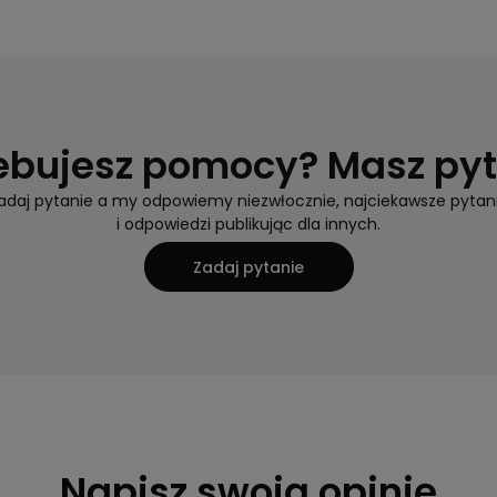
ebujesz pomocy? Masz py
adaj pytanie a my odpowiemy niezwłocznie, najciekawsze pytan
i odpowiedzi publikując dla innych.
Zadaj pytanie
Napisz swoją opinię