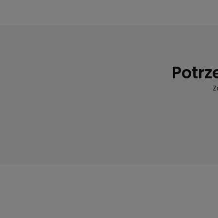
Potrz
Z