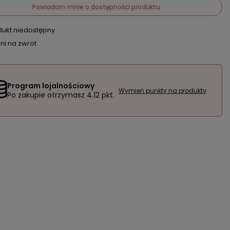
Powiadom mnie o dostępności produktu
dukt niedostępny
ni na zwrot
Program lojalnościowy
Wymień punkty na produkty
Po zakupie otrzymasz
4.12 pkt.