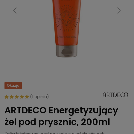
Okazja
(
1 opinia
)
ARTDECO Energetyzujący
żel pod prysznic, 200ml