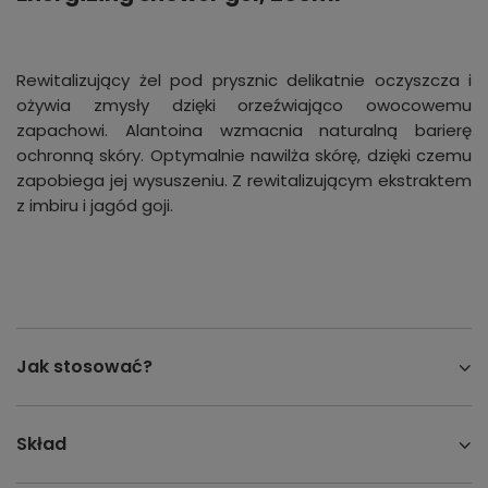
Rewitalizujący żel pod prysznic delikatnie oczyszcza i
ożywia zmysły dzięki orzeźwiająco owocowemu
zapachowi. Alantoina wzmacnia naturalną barierę
ochronną skóry. Optymalnie nawilża skórę, dzięki czemu
zapobiega jej wysuszeniu. Z rewitalizującym ekstraktem
z imbiru i jagód goji.
Jak stosować?
Skład