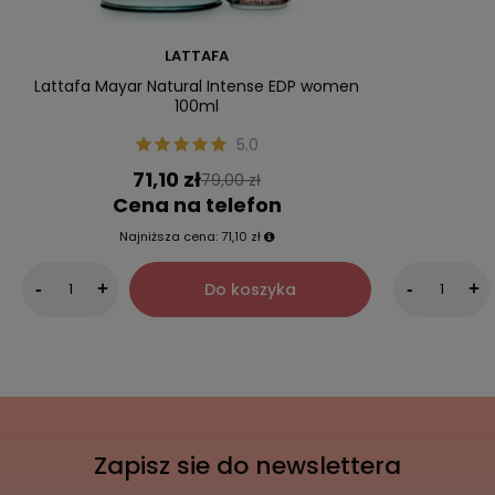
LATTAFA
Lattafa Mayar Natural Intense EDP women
100ml
5.0
71,10 zł
79,00 zł
Cena na telefon
Najniższa cena:
71,10 zł
Do koszyka
-
+
-
+
Zapisz sie do newslettera