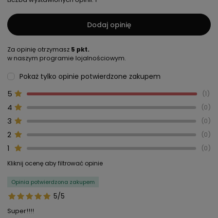
Dodaj opinię
Za opinię otrzymasz
5 pkt.
w naszym programie lojalnościowym.
Pokaż tylko opinie potwierdzone zakupem
5
1
4
0
3
0
2
0
1
0
Kliknij ocenę aby filtrować opinie
Opinia potwierdzona zakupem
5/5
Super!!!!