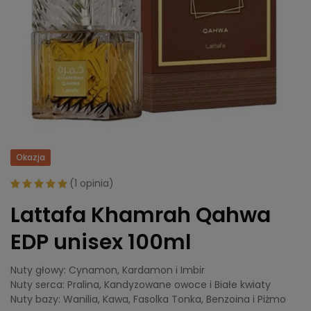
Okazja
(
1 opinia
)
Lattafa Khamrah Qahwa
EDP unisex 100ml
Nuty głowy: Cynamon, Kardamon i Imbir
Nuty serca: Pralina, Kandyzowane owoce i Białe kwiaty
Nuty bazy: Wanilia, Kawa, Fasolka Tonka, Benzoina i Piżmo