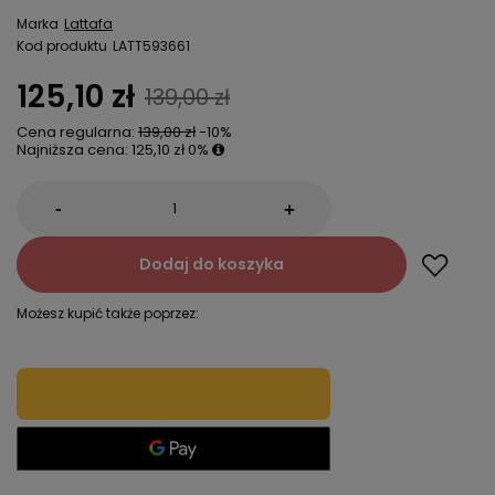
Marka
Lattafa
Kod produktu
LATT593661
125,10 zł
139,00 zł
Cena regularna:
139,00 zł
-10%
Najniższa cena:
125,10 zł
0%
-
+
Dodaj do koszyka
Możesz kupić także poprzez: