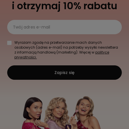
i otrzymaj 10% rabatu
Twój adres e-mail
Wyrażam zgodę na przetwarzanie moich danych
osobowych (adres e-mail) na potrzeby wysyłki newslettera
z informacją handlową (marketing). Więcej w
polityce
prywatności.
Zapisz się