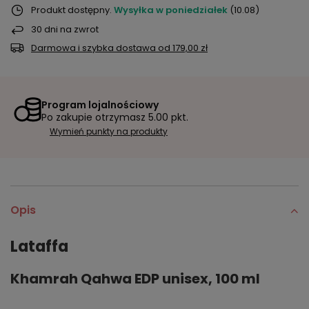
Produkt dostępny
Wysyłka
w poniedziałek
(10.08)
30
dni na zwrot
Darmowa i szybka dostawa
od
179,00 zł
Program lojalnościowy
Po zakupie otrzymasz
5.00 pkt.
Wymień punkty na produkty
Opis
Lataffa
Khamrah Qahwa EDP unisex, 100 ml