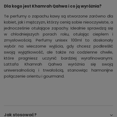
Dla kogo jest Khamrah Qahwa i co ją wyróżnia?
Te perfumy o zapachu kawy są stworzone zarówno dla
kobiet, jak i mężczyzn, którzy cenią sobie nieoczywiste, a
jednocześnie otulające zapachy. Idealnie sprawdzą się
w chłodniejszych porach roku, otulając ciepłem i
zmysłowością. Perfumy unisex 100ml to doskonały
wybór na wieczorne wyjścia, gdy chcesz podkreślić
swoją wyjątkowość, ale także na codzienne chwile,
które pragniesz uczynić bardziej wyrafinowanymi.
Lattafa Khamrah Qahwa wyróżnia się swoją
uniwersalnością i trwałością, stanowiąc harmonijne
połączenie orientu i gourmand.
Jak stosować?