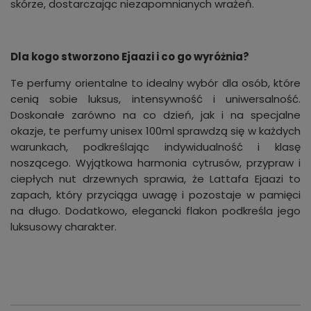
skórze, dostarczając niezapomnianych wrażeń.
Dla kogo stworzono Ejaazi i co go wyróżnia?
Te perfumy orientalne to idealny wybór dla osób, które
cenią sobie luksus, intensywność i uniwersalność.
Doskonałe zarówno na co dzień, jak i na specjalne
okazje, te perfumy unisex 100ml sprawdzą się w każdych
warunkach, podkreślając indywidualność i klasę
noszącego. Wyjątkowa harmonia cytrusów, przypraw i
ciepłych nut drzewnych sprawia, że Lattafa Ejaazi to
zapach, który przyciąga uwagę i pozostaje w pamięci
na długo. Dodatkowo, elegancki flakon podkreśla jego
luksusowy charakter.