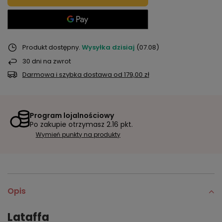
Produkt dostępny
Wysyłka
dzisiaj
(07.08)
30
dni na zwrot
Darmowa i szybka dostawa
od
179,00 zł
Program lojalnościowy
Po zakupie otrzymasz
2.16 pkt.
Wymień punkty na produkty
Opis
Lataffa