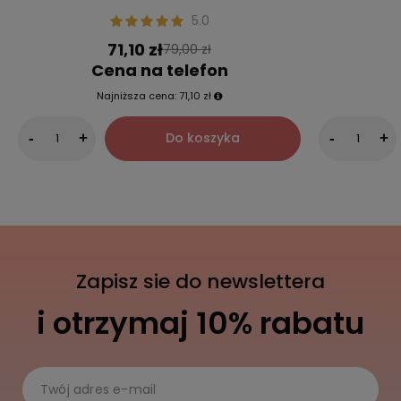
5.0
71,10 zł
79,00 zł
Cena na telefon
Najniższa cena:
71,10 zł
Do koszyka
-
+
-
+
Zapisz sie do newslettera
i otrzymaj 10% rabatu
Twój adres e-mail