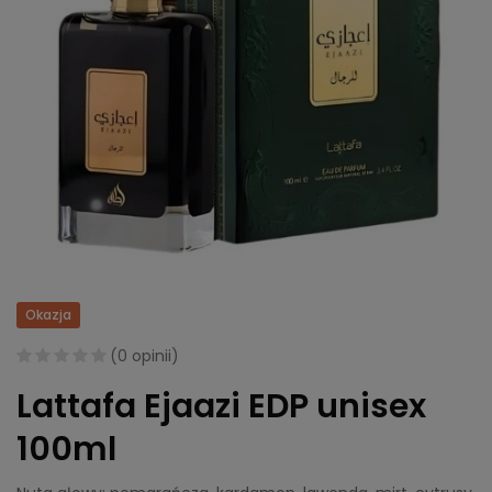
Okazja
(
0 opinii
)
Lattafa Ejaazi EDP unisex
100ml