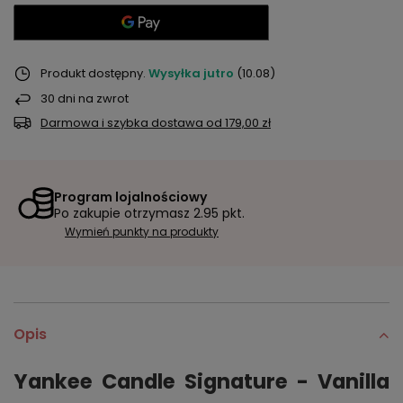
Produkt dostępny
Wysyłka
jutro
(10.08)
30
dni na zwrot
Darmowa i szybka dostawa
od
179,00 zł
Program lojalnościowy
Po zakupie otrzymasz
2.95 pkt.
Wymień punkty na produkty
Opis
Yankee Candle Signature - Vanilla