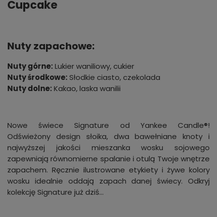
Cupcake
Nuty zapachowe:
Nuty górne:
Lukier waniliowy, cukier
Nuty środkowe:
Słodkie ciasto, czekolada
Nuty dolne:
Kakao, laska wanilii
Nowe świece Signature od Yankee Candle®!
Odświeżony design słoika, dwa bawełniane knoty i
najwyższej jakości mieszanka wosku sojowego
zapewniają równomierne spalanie i otulą Twoje wnętrze
zapachem. Ręcznie ilustrowane etykiety i żywe kolory
wosku idealnie oddają zapach danej świecy. Odkryj
kolekcję Signature już dziś…