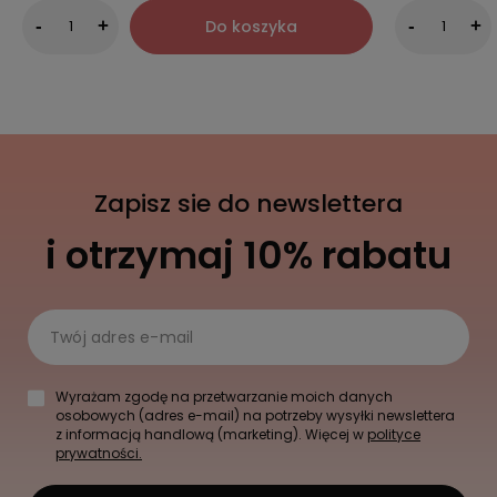
Do koszyka
-
+
-
+
Zapisz sie do newslettera
i otrzymaj 10% rabatu
Twój adres e-mail
Wyrażam zgodę na przetwarzanie moich danych
osobowych (adres e-mail) na potrzeby wysyłki newslettera
z informacją handlową (marketing). Więcej w
polityce
prywatności.