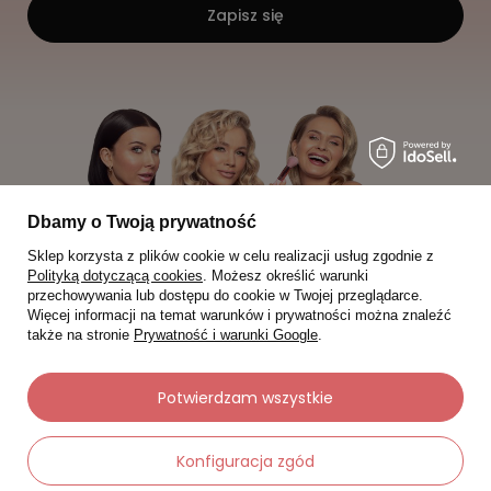
Zapisz się
Dbamy o Twoją prywatność
Sklep korzysta z plików cookie w celu realizacji usług zgodnie z
Polityką dotyczącą cookies
. Możesz określić warunki
przechowywania lub dostępu do cookie w Twojej przeglądarce.
Więcej informacji na temat warunków i prywatności można znaleźć
także na stronie
Prywatność i warunki Google
.
Potwierdzam wszystkie
Moje zamówienia
Konfiguracja zgód
Status zamówienia