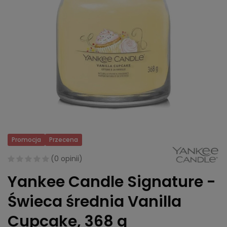
Promocja
Przecena
(
0 opinii
)
Yankee Candle Signature -
Świeca średnia Vanilla
Cupcake, 368 g