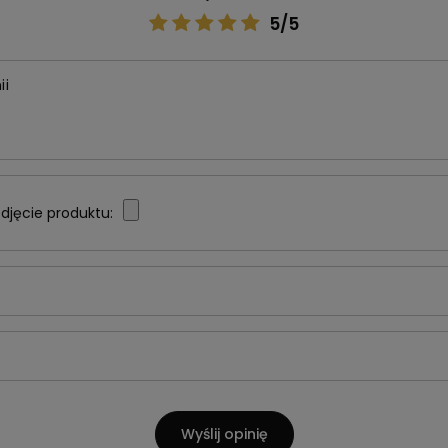
5/5
ii
djęcie produktu:
Wyślij opinię