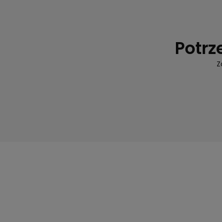
Potrz
Z