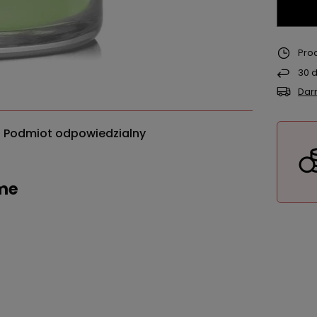
Pro
30
d
Dar
Podmiot odpowiedzialny
ime