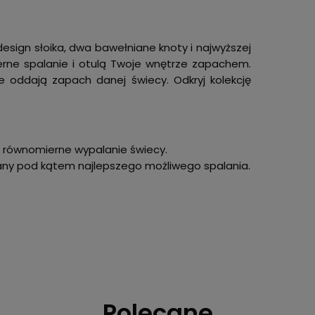
sign słoika, dwa bawełniane knoty i najwyższej
rne spalanie i otulą Twoje wnętrze zapachem.
ie oddają zapach danej świecy. Odkryj kolekcję
 równomierne wypalanie świecy.
wany pod kątem najlepszego możliwego spalania.
Polecane