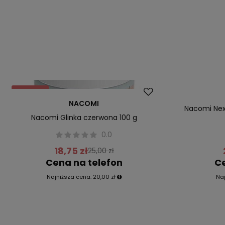
Promocja
Promocja
NACOMI
Nacomi Nex
Nacomi Glinka czerwona 100 g
0.0
18,75 zł
25,00 zł
Cena na telefon
Ce
Najniższa cena:
20,00 zł
Na