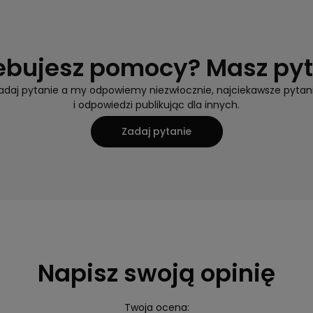
ebujesz pomocy? Masz py
adaj pytanie a my odpowiemy niezwłocznie, najciekawsze pytan
i odpowiedzi publikując dla innych.
Zadaj pytanie
Napisz swoją opinię
Twoja ocena: