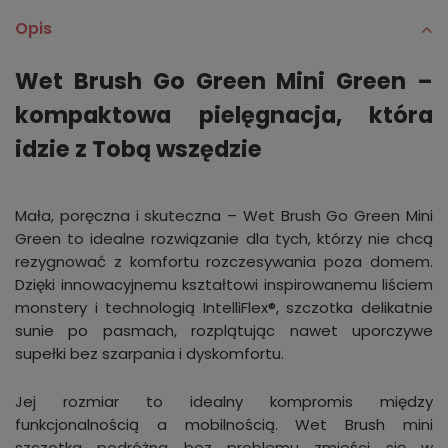
Opis
Wet Brush Go Green Mini Green –
kompaktowa pielęgnacja, która
idzie z Tobą wszędzie
Mała, poręczna i skuteczna – Wet Brush Go Green Mini
Green to idealne rozwiązanie dla tych, którzy nie chcą
rezygnować z komfortu rozczesywania poza domem.
Dzięki innowacyjnemu kształtowi inspirowanemu liściem
monstery i technologią IntelliFlex®, szczotka delikatnie
sunie po pasmach, rozplątując nawet uporczywe
supełki bez szarpania i dyskomfortu.
Jej rozmiar to idealny kompromis między
funkcjonalnością a mobilnością. Wet Brush mini
szczotka podróżna bez problemu zmieści się w