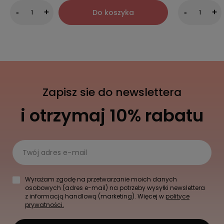
Do koszyka
-
+
-
+
Zapisz sie do newslettera
i otrzymaj 10% rabatu
Twój adres e-mail
Wyrażam zgodę na przetwarzanie moich danych
osobowych (adres e-mail) na potrzeby wysyłki newslettera
z informacją handlową (marketing). Więcej w
polityce
prywatności.