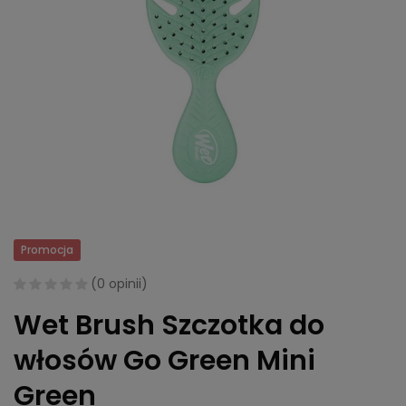
Promocja
(
0 opinii
)
Wet Brush Szczotka do
włosów Go Green Mini
Green