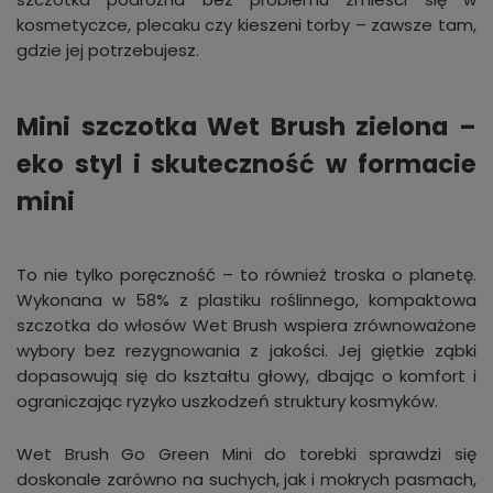
kosmetyczce, plecaku czy kieszeni torby – zawsze tam,
gdzie jej potrzebujesz.
Mini szczotka Wet Brush zielona –
eko styl i skuteczność w formacie
mini
To nie tylko poręczność – to również troska o planetę.
Wykonana w 58% z plastiku roślinnego, kompaktowa
szczotka do włosów Wet Brush wspiera zrównoważone
wybory bez rezygnowania z jakości. Jej giętkie ząbki
dopasowują się do kształtu głowy, dbając o komfort i
ograniczając ryzyko uszkodzeń struktury kosmyków.
Wet Brush Go Green Mini do torebki sprawdzi się
doskonale zarówno na suchych, jak i mokrych pasmach,