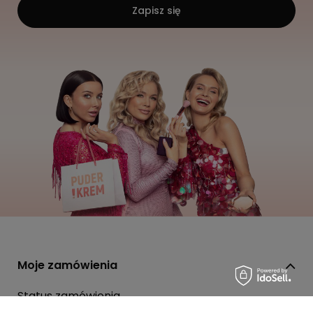
Zapisz się
Moje zamówienia
Status zamówienia