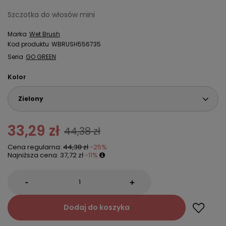
Szczotka do włosów mini
Marka
Wet Brush
Kod produktu
WBRUSH556735
Seria
GO GREEN
Kolor
Zielony
33,29 zł
44,38 zł
Cena regularna:
44,38 zł
-25%
Najniższa cena:
37,72 zł
-11%
-
+
Dodaj do koszyka