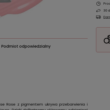
Pro
30
d
Dar
Podmiot odpowiedzialny
ase Rose z pigmentem ukrywa przebarwienia i
nicure. Dzięki delikatnemu różowemu odcieniowi