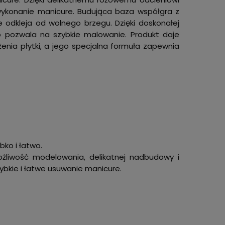
ykonanie manicure. Budująca baza współgra z
ie odkleja od wolnego brzegu. Dzięki doskonałej
co pozwala na szybkie malowanie. Produkt daje
enia płytki, a jego specjalna formuła zapewnia
bko i łatwo.
ożliwość modelowania, delikatnej nadbudowy i
zybkie i łatwe usuwanie manicure.