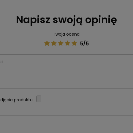
Napisz swoją opinię
Twoja ocena:
5/5
ii
djęcie produktu: