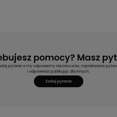
ebujesz pomocy? Masz py
adaj pytanie a my odpowiemy niezwłocznie, najciekawsze pytan
i odpowiedzi publikując dla innych.
Zadaj pytanie