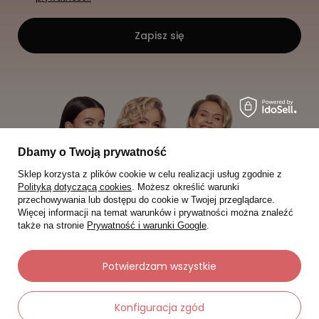
Zapisz się
Dbamy o Twoją prywatność
Sklep korzysta z plików cookie w celu realizacji usług zgodnie z
Polityką dotyczącą cookies
. Możesz określić warunki
przechowywania lub dostępu do cookie w Twojej przeglądarce.
Więcej informacji na temat warunków i prywatności można znaleźć
także na stronie
Prywatność i warunki Google
.
Potwierdzam wszystkie
Moje zamówienia
Konfiguracja zgód