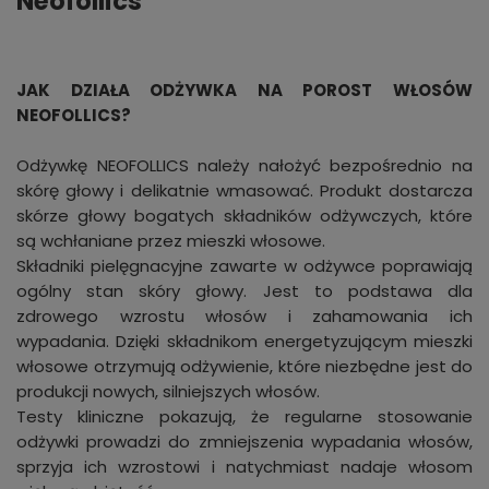
Neofollics
JAK DZIAŁA ODŻYWKA NA POROST WŁOSÓW
NEOFOLLICS?
Odżywkę NEOFOLLICS należy nałożyć bezpośrednio na
skórę głowy i delikatnie wmasować. Produkt dostarcza
skórze głowy bogatych składników odżywczych, które
są wchłaniane przez mieszki włosowe.
Składniki pielęgnacyjne zawarte w odżywce poprawiają
ogólny stan skóry głowy. Jest to podstawa dla
zdrowego wzrostu włosów i zahamowania ich
wypadania. Dzięki składnikom energetyzującym mieszki
włosowe otrzymują odżywienie, które niezbędne jest do
produkcji nowych, silniejszych włosów.
Testy kliniczne pokazują, że regularne stosowanie
odżywki prowadzi do zmniejszenia wypadania włosów,
sprzyja ich wzrostowi i natychmiast nadaje włosom