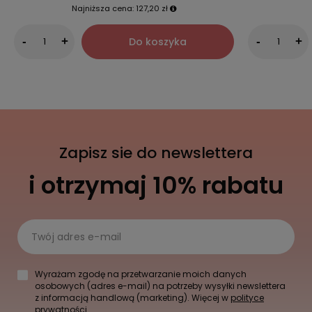
Najniższa cena:
127,20 zł
Do koszyka
-
+
-
+
Zapisz sie do newslettera
i otrzymaj 10% rabatu
Twój adres e-mail
Wyrażam zgodę na przetwarzanie moich danych
osobowych (adres e-mail) na potrzeby wysyłki newslettera
z informacją handlową (marketing). Więcej w
polityce
prywatności.