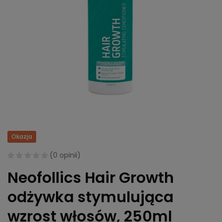
Okazja
(
0 opinii
)
Neofollics Hair Growth
odżywka stymulująca
wzrost włosów, 250ml