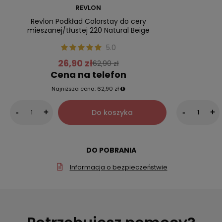
REVLON
Revlon Podkład Colorstay do cery
mieszanej/tłustej 220 Natural Beige
5.0
26,90 zł
62,90 zł
Cena na telefon
Najniższa cena:
62,90 zł
Do koszyka
-
+
-
+
DO POBRANIA
Informacja o bezpieczeństwie