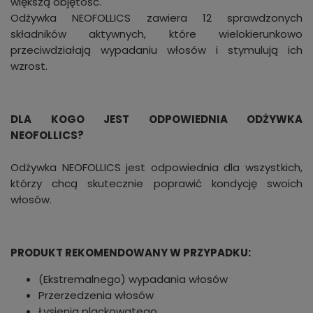
większą objętość.
Odżywka NEOFOLLICS zawiera 12 sprawdzonych
składników aktywnych, które wielokierunkowo
przeciwdziałają wypadaniu włosów i stymulują ich
wzrost.
DLA KOGO JEST ODPOWIEDNIA ODŻYWKA
NEOFOLLICS?
Odżywka NEOFOLLICS jest odpowiednia dla wszystkich,
którzy chcą skutecznie poprawić kondycję swoich
włosów.
PRODUKT REKOMENDOWANY W PRZYPADKU:
(Ekstremalnego) wypadania włosów
Przerzedzenia włosów
Łysienia plackowatego