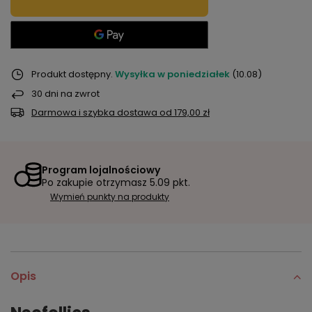
Produkt dostępny
Wysyłka
w poniedziałek
(10.08)
30
dni na zwrot
Darmowa i szybka dostawa
od
179,00 zł
Program lojalnościowy
Po zakupie otrzymasz
5.09 pkt.
Wymień punkty na produkty
Opis