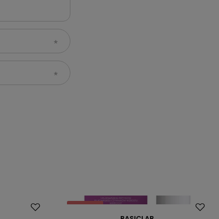
Promocja
BASICLAB