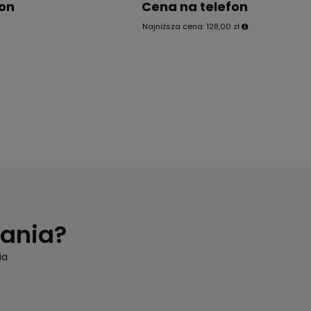
fon
Cena na telefon
Najniższa cena:
128,00 zł
tania?
ia