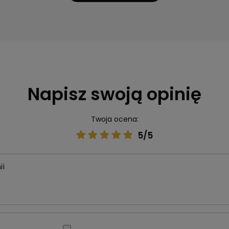
Napisz swoją opinię
Twoja ocena:
5/5
ii