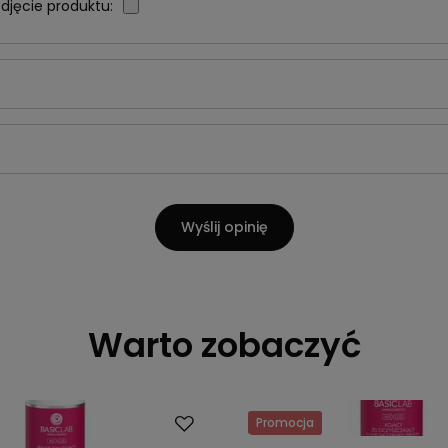
djęcie produktu:
Wyślij opinię
Warto zobaczyć
Promocja