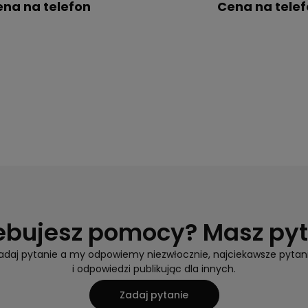
na na telefon
Cena na tele
ebujesz pomocy? Masz py
adaj pytanie a my odpowiemy niezwłocznie, najciekawsze pytan
i odpowiedzi publikując dla innych.
Zadaj pytanie