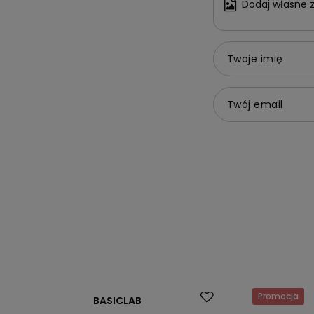
Dodaj własne z
Twoje imię
Twój email
Promocja
Promocja
BASICLAB