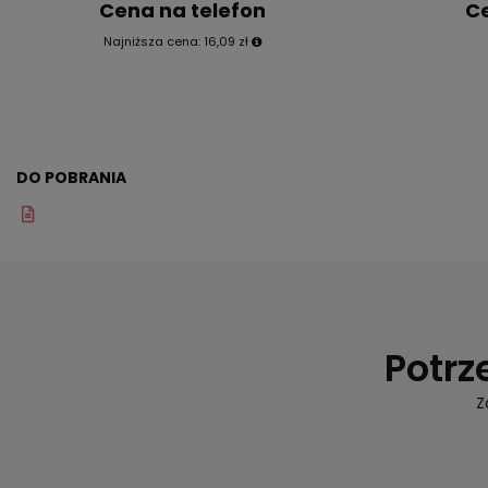
Cena na telefon
Ce
Najniższa cena:
16,09 zł
DO POBRANIA
Potrz
Z