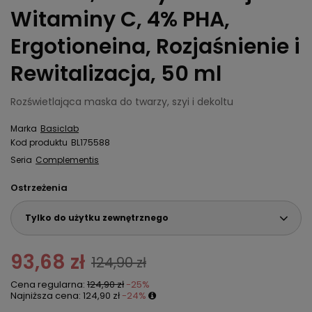
Witaminy C, 4% PHA,
Ergotioneina, Rozjaśnienie i
Rewitalizacja, 50 ml
Rozświetlająca maska do twarzy, szyi i dekoltu
Marka
Basiclab
Kod produktu
BL175588
Seria
Complementis
Ostrzeżenia
Tylko do użytku zewnętrznego
93,68 zł
124,90 zł
Cena regularna:
124,90 zł
-25%
Najniższa cena:
124,90 zł
-24%