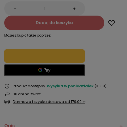
-
+
Dodaj do koszyka
Możesz kupić także poprzez:
Produkt dostępny
Wysyłka
w poniedziałek
(10.08)
30
dni na zwrot
Darmowa i szybka dostawa
od
179,00 zł
Opis