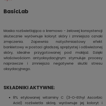
BasicLab
Maska rozświetlająca o kremowo - żelowej konsystencji
skutecznie wyrównuje koloryt skóry i zmniejsza oznaki
zmęczenia. Zapewnia natychmiastowy efekt
bankietowy w postaci gładszej, sprężystej i odświeżonej
skóry, idealne przygotowanej pod makijaż. Dzięki
właściwościom antyoksydacyjnym stymuluje procesy
naprawcze i zmniejsza negatywne skutki stresu
oksydacyjnego.
SKŁADNIKI AKTYWNE:
8% etylowanej witaminy C (3-O-Ethyl Ascorbic
Acid) rozświetla skórę, wyrównuje jej koloryt i