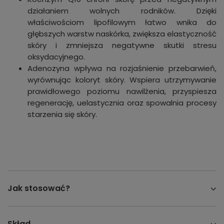
działaniem wolnych rodników. Dzięki
właściwościom lipofilowym łatwo wnika do
głębszych warstw naskórka, zwiększa elastyczność
skóry i zmniejsza negatywne skutki stresu
oksydacyjnego.
Adenozyna wpływa na rozjaśnienie przebarwień,
wyrównując koloryt skóry. Wspiera utrzymywanie
prawidłowego poziomu nawilżenia, przyspiesza
regenerację, uelastycznia oraz spowalnia procesy
starzenia się skóry.
Jak stosować?
Skład