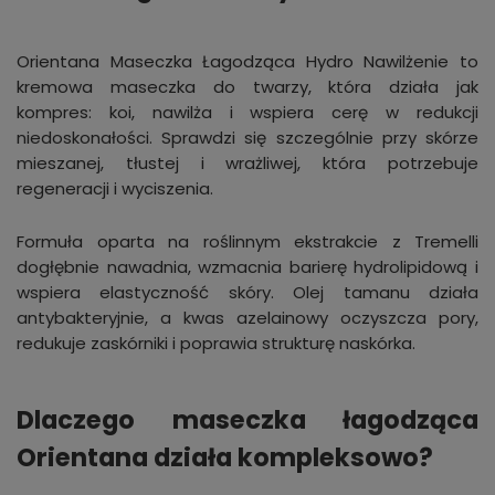
Orientana Maseczka Łagodząca Hydro Nawilżenie to
kremowa maseczka do twarzy, która działa jak
kompres: koi, nawilża i wspiera cerę w redukcji
niedoskonałości. Sprawdzi się szczególnie przy skórze
mieszanej, tłustej i wrażliwej, która potrzebuje
regeneracji i wyciszenia.
Formuła oparta na roślinnym ekstrakcie z Tremelli
dogłębnie nawadnia, wzmacnia barierę hydrolipidową i
wspiera elastyczność skóry. Olej tamanu działa
antybakteryjnie, a kwas azelainowy oczyszcza pory,
redukuje zaskórniki i poprawia strukturę naskórka.
Dlaczego maseczka łagodząca
Orientana działa kompleksowo?