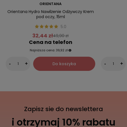
ORIENTANA
Orientana Hydro Nawilżenie Odżywczy Krem
pod oczy, 15ml
5.0
32,44 zł
49,90 zł
Cena na telefon
Najniższa cena:
39,92 zł
Do koszyka
-
+
-
+
Zapisz sie do newslettera
i otrzymaj 10% rabatu