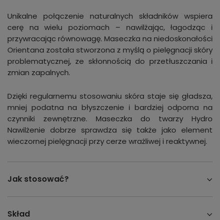
Unikalne połączenie naturalnych składników wspiera
cerę na wielu poziomach – nawilżając, łagodząc i
przywracając równowagę. Maseczka na niedoskonałości
Orientana została stworzona z myślą o pielęgnacji skóry
problematycznej, ze skłonnością do przetłuszczania i
zmian zapalnych.
Dzięki regularnemu stosowaniu skóra staje się gładsza,
mniej podatna na błyszczenie i bardziej odporna na
czynniki zewnętrzne. Maseczka do twarzy Hydro
Nawilżenie dobrze sprawdza się także jako element
wieczornej pielęgnacji przy cerze wrażliwej i reaktywnej.
Jak stosować?
Skład