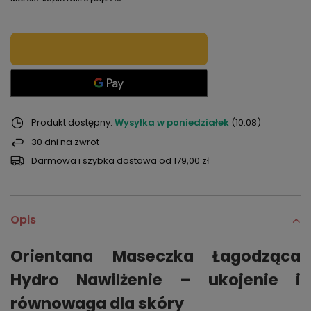
Produkt dostępny
Wysyłka
w poniedziałek
(10.08)
30
dni na zwrot
Darmowa i szybka dostawa
od
179,00 zł
Opis
Orientana Maseczka Łagodząca
Hydro Nawilżenie – ukojenie i
równowaga dla skóry