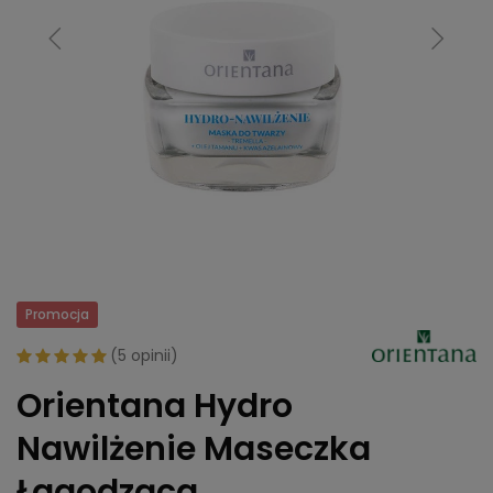
Promocja
(
5 opinii
)
Orientana Hydro
Nawilżenie Maseczka
Łagodząca