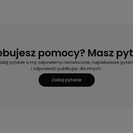
ebujesz pomocy? Masz py
adaj pytanie a my odpowiemy niezwłocznie, najciekawsze pytan
i odpowiedzi publikując dla innych.
Zadaj pytanie