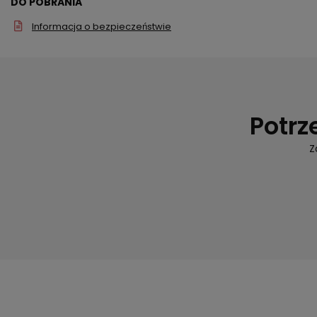
DO POBRANIA
Informacja o bezpieczeństwie
Potrz
Z