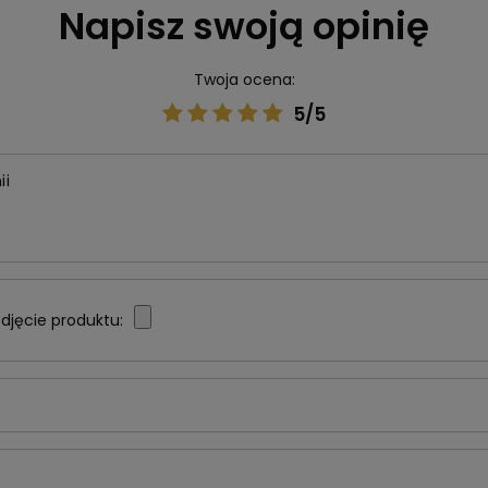
Napisz swoją opinię
Twoja ocena:
5/5
ii
djęcie produktu: