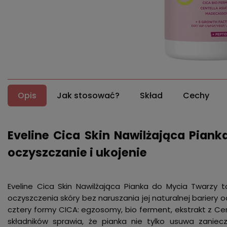
Opis
Jak stosować?
Skład
Cechy
Eveline Cica Skin Nawilżająca Piank
oczyszczanie i ukojenie
Eveline Cica Skin Nawilżająca Pianka do Mycia Twarzy 
oczyszczenia skóry bez naruszania jej naturalnej bariery
cztery formy CICA: egzosomy, bio ferment, ekstrakt z Ce
składników sprawia, że pianka nie tylko usuwa zanieczy