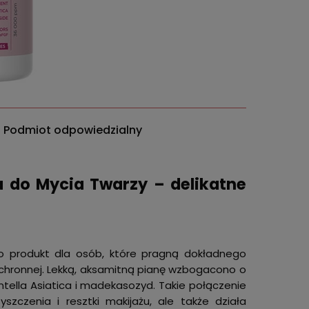
Podmiot odpowiedzialny
a do Mycia Twarzy – delikatne
to produkt dla osób, które pragną dokładnego
 ochronnej. Lekką, aksamitną pianę wzbogacono o
ntella Asiatica i madekasozyd. Takie połączenie
szczenia i resztki makijażu, ale także działa