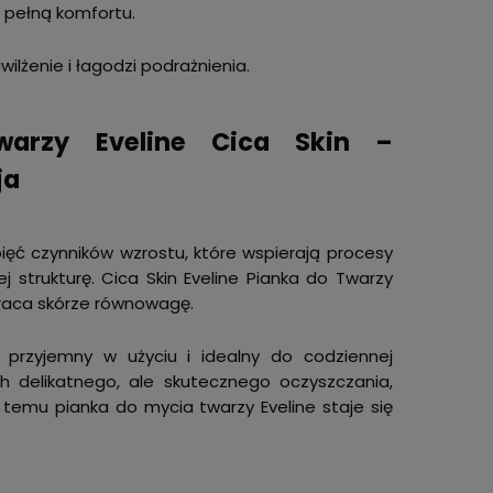
i pełną komfortu.
żenie i łagodzi podrażnienia.
warzy Eveline Cica Skin –
ja
ć czynników wzrostu, które wspierają procesy
 strukturę. Cica Skin Eveline Pianka do Twarzy
ywraca skórze równowagę.
e przyjemny w użyciu i idealny do codziennej
h delikatnego, ale skutecznego oczyszczania,
i temu pianka do mycia twarzy Eveline staje się