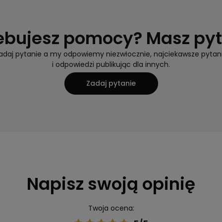
ebujesz pomocy? Masz py
adaj pytanie a my odpowiemy niezwłocznie, najciekawsze pytan
i odpowiedzi publikując dla innych.
Zadaj pytanie
Napisz swoją opinię
Twoja ocena: