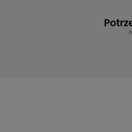
Potrz
Z