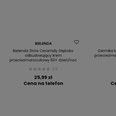
BIELENDA
Bielenda Złote Ceramidy Głęboko
Dermika 
odbudowujący krem
przeciwzmar
przeciwzmarszczkowy 60+ dzień/noc
0.0
25,99 zł
Cena na telefon
Ce