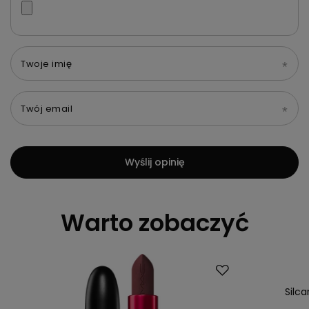
Twoje imię
Twój email
Wyślij opinię
Warto zobaczyć
Silca