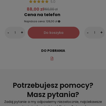
5.0
88,00 zł
160,00 zł
Cena na telefon
Najniższa cena:
128,00 zł
Do koszyka
-
+
-
+
DO POBRANIA
Potrzebujesz pomocy?
Masz pytania?
Zadaj pytanie a my odpowiemy niezwłocznie, najciekawsze