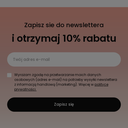
Zapisz sie do newslettera
i otrzymaj 10% rabatu
Twój adres e-mail
Wyrażam zgodę na przetwarzanie moich danych
osobowych (adres e-mail) na potrzeby wysyłki newslettera
z informacją handlową (marketing). Więcej w
polityce
prywatności.
Zapisz się