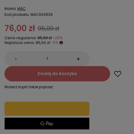
Marka
MAC
Kod produktu
MAC643929
76,00 zł
95,00 zł
Cena regularna:
95,00 zł
-20%
Najniższa cena:
85,50 zł
-11%
-
+
Dodaj do koszyka
Możesz kupić także poprzez: