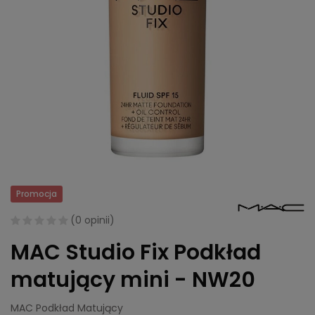
Promocja
(
0 opinii
)
MAC Studio Fix Podkład
matujący mini - NW20
MAC Podkład Matujący