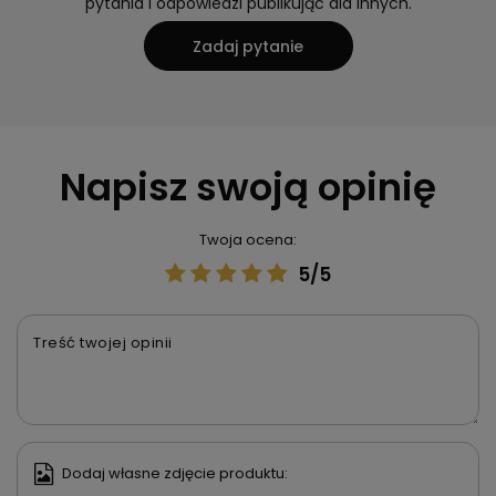
pytania i odpowiedzi publikując dla innych.
Zadaj pytanie
Napisz swoją opinię
Twoja ocena:
5/5
Treść twojej opinii
Dodaj własne zdjęcie produktu: