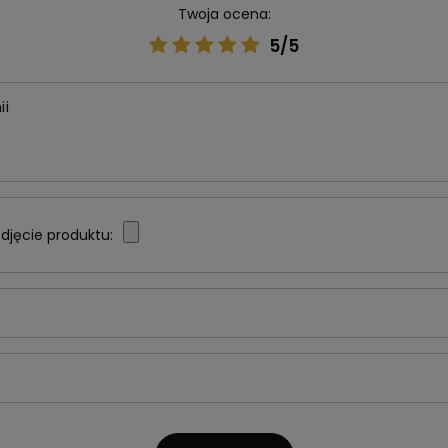
Twoja ocena:
5/5
ii
djęcie produktu: