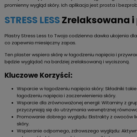
promienny wygląd skóry. Ich aplikacja jest prosta i bezpr
STRESS LESS
Zrelaksowana i
Plastry Stress Less to Twoja codzienna dawka ukojenia dl
co zapewnia miesięczny zapas.
Ten plaster wspiera skórę w łagodzeniu napięcia i przywra
będzie wyglądać na bardziej zrelaksowaną i wyciszoną.
Kluczowe Korzyści:
Wsparcie w łagodzeniu napięcia skóry: Składniki ta
łagodzeniu napięcia i zaczerwienienia skóry.
Wsparcie dla zrównoważonej energii: Witaminy z grup
przyczyniają się do utrzymania wewnętrznej równowagi
Promowanie dobrego wyglądu: Ekstrakty z owoców liczi
skóry.
Wspieranie odpornego, zdrowszego wyglądu: Aktywn