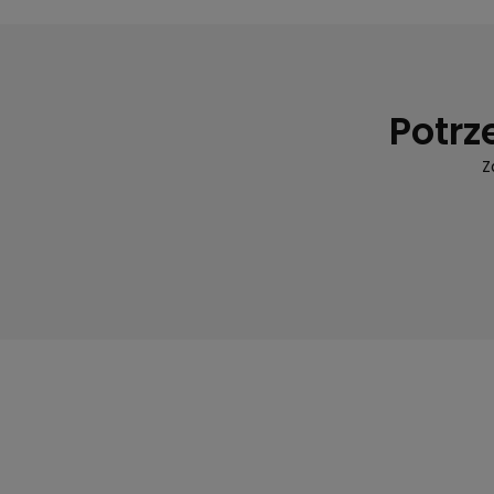
Potrz
Z