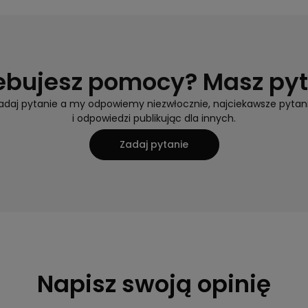
ebujesz pomocy? Masz py
adaj pytanie a my odpowiemy niezwłocznie, najciekawsze pytan
i odpowiedzi publikując dla innych.
Zadaj pytanie
Napisz swoją opinię