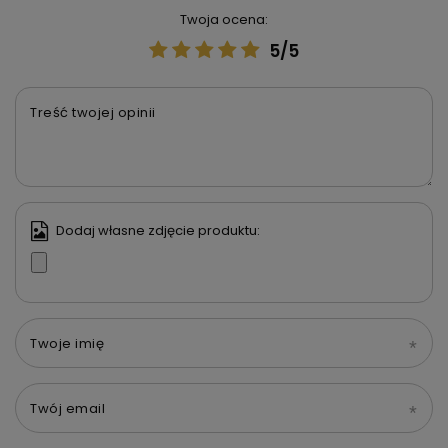
Twoja ocena:
5/5
Treść twojej opinii
Dodaj własne zdjęcie produktu:
Twoje imię
Twój email