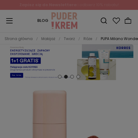
BLOG
Strona główna
Makijaż
Twarz
Róże
PUPA Milano Wonder 