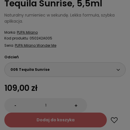
Tequila Sunrise, 5,5ml
Naturalny rumieniec w sekundę. Lekka formuła, szybka
aplikacja.
Marka
PUPA Milano
Kod produktu
050242A005
Seria
PUPA Milano Wonder Me
Odcień
005 Tequila Sunrise
109,00 zł
-
+
Dodaj do koszyka