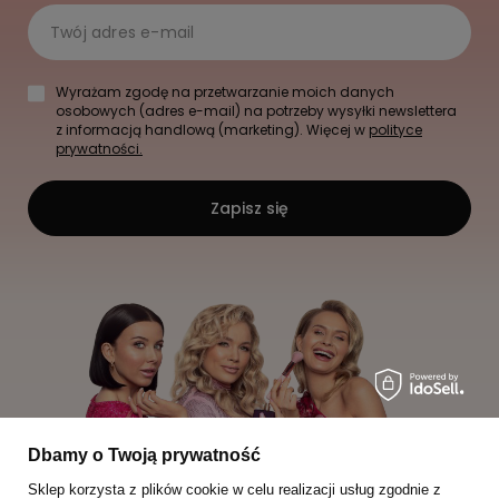
Twój adres e-mail
Wyrażam zgodę na przetwarzanie moich danych
osobowych (adres e-mail) na potrzeby wysyłki newslettera
z informacją handlową (marketing). Więcej w
polityce
prywatności.
Zapisz się
Dbamy o Twoją prywatność
Sklep korzysta z plików cookie w celu realizacji usług zgodnie z