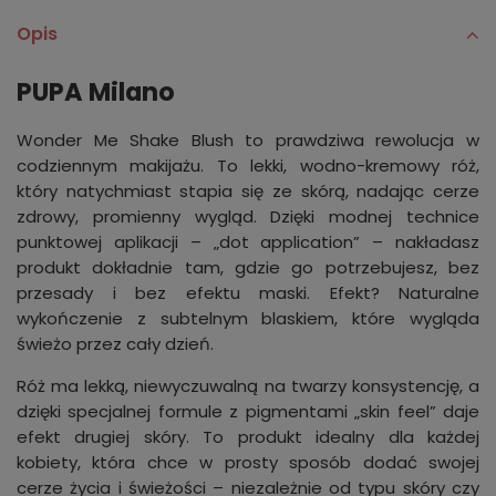
Opis
PUPA Milano
Wonder Me Shake Blush to prawdziwa rewolucja w
codziennym makijażu. To lekki, wodno-kremowy róż,
który natychmiast stapia się ze skórą, nadając cerze
zdrowy, promienny wygląd. Dzięki modnej technice
punktowej aplikacji – „dot application” – nakładasz
produkt dokładnie tam, gdzie go potrzebujesz, bez
przesady i bez efektu maski. Efekt? Naturalne
wykończenie z subtelnym blaskiem, które wygląda
świeżo przez cały dzień.
Róż ma lekką, niewyczuwalną na twarzy konsystencję, a
dzięki specjalnej formule z pigmentami „skin feel” daje
efekt drugiej skóry. To produkt idealny dla każdej
kobiety, która chce w prosty sposób dodać swojej
cerze życia i świeżości – niezależnie od typu skóry czy