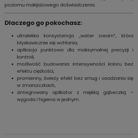
poziomu makijażowego doświadczenia.
Dlaczego go pokochasz:
ultralekka konsystencja „water cream”, która
błyskawicznie się wchłania,
aplikacja punktowa dla maksymalnej precyzji i
kontroli,
możliwość budowania intensywności koloru bez
efektu ciężkości,
promienny, świeży efekt bez smug i osadzania się
w zmarszczkach,
zintegrowany aplikator z miękką gąbeczką –
wygoda i higiena w jednym.