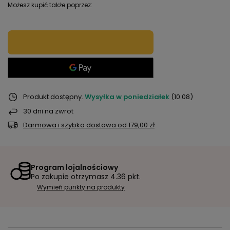
Możesz kupić także poprzez:
Produkt dostępny
Wysyłka
w poniedziałek
(10.08)
30
dni na zwrot
Darmowa i szybka dostawa
od
179,00 zł
Program lojalnościowy
Po zakupie otrzymasz
4.36 pkt.
Wymień punkty na produkty