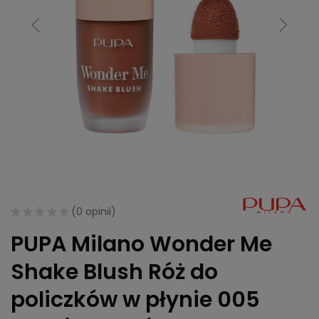
(
0 opinii
)
PUPA Milano Wonder Me
Shake Blush Róż do
policzków w płynie 005