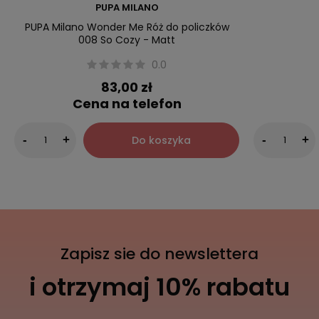
PUPA MILANO
PUPA Milano Wonder Me Róż do policzków
008 So Cozy - Matt
0.0
83,00 zł
Cena na telefon
Do koszyka
-
+
-
+
Zapisz sie do newslettera
i otrzymaj 10% rabatu