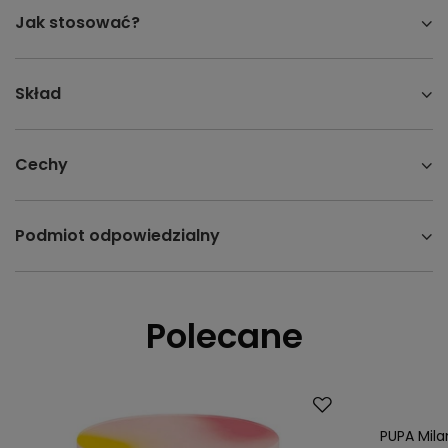
Jak stosować?
Skład
Cechy
Podmiot odpowiedzialny
Polecane
PUPA Mila