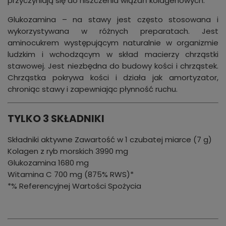
przyczyniają się do niszczenia wiązań kolagenowych.
Glukozamina – na stawy jest często stosowana i
wykorzystywana w różnych preparatach. Jest
aminocukrem występującym naturalnie w organizmie
ludzkim i wchodzącym w skład macierzy chrząstki
stawowej. Jest niezbędna do budowy kości i chrząstek.
Chrząstka pokrywa kości i działa jak amortyzator,
chroniąc stawy i zapewniając płynność ruchu.
TYLKO 3 SKŁADNIKI
Składniki aktywne Zawartość w 1 czubatej miarce (7 g)
Kolagen z ryb morskich 3990 mg
Glukozamina 1680 mg
Witamina C 700 mg (875% RWS)*
*% Referencyjnej Wartości Spożycia