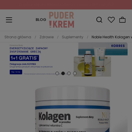
Zapisz się do Newslettera
i odbierz 10% rabatu!
BLOG
Strona główna
Zdrowie
Suplementy
Noble Health Kolagen w