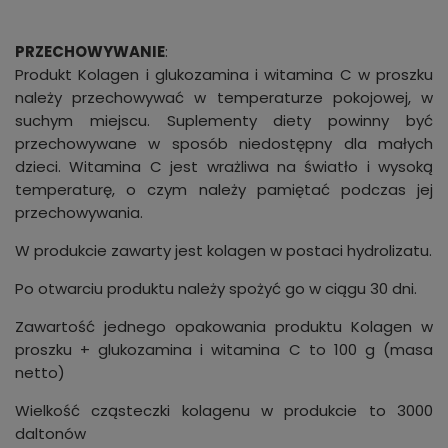
PRZECHOWYWANIE
:
Produkt Kolagen i glukozamina i witamina C w proszku
należy przechowywać w temperaturze pokojowej, w
suchym miejscu. Suplementy diety powinny być
przechowywane w sposób niedostępny dla małych
dzieci. Witamina C jest wrażliwa na światło i wysoką
temperaturę, o czym należy pamiętać podczas jej
przechowywania.
W produkcie zawarty jest kolagen w postaci hydrolizatu.
Po otwarciu produktu należy spożyć go w ciągu 30 dni.
Zawartość jednego opakowania produktu Kolagen w
proszku + glukozamina i witamina C to 100 g (masa
netto)
Wielkość cząsteczki kolagenu w produkcie to 3000
daltonów