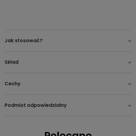
Jak stosować?
Skład
Cechy
Podmiot odpowiedzialny
Polecane