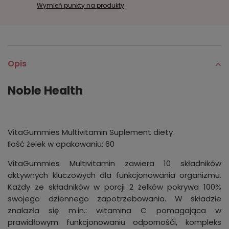
Wymień punkty na produkty
Opis
Noble Health
VitaGummies Multivitamin Suplement diety
Ilość żelek w opakowaniu: 60
VitaGummies Multivitamin zawiera 10 składników
aktywnych kluczowych dla funkcjonowania organizmu.
Każdy ze składników w porcji 2 żelków pokrywa 100%
swojego dziennego zapotrzebowania. W składzie
znalazła się m.in.: witamina C pomagająca w
prawidłowym funkcjonowaniu odpornośći, kompleks