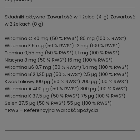
Składniki aktywne Zawartość w 1 żelce (4 g) Zawartość
w 2 żelkach (8 g)
Witamina C 40 mg (50 % RWS*) 80 mg (100 % RWS*)
Witamina E 6 mg (50 % RWS*) 12 mg (100 % RWS*)
Tiamina 0,55 mg (50 % RWS*) 1,1 mg (100 % RWS*)
Niacyna 8 mg (50 % RWS*) 16 mg (100 % RWS*)
Witamina B6 0,7 mg (50 % RWS*) 1,4 mg (100 % RWS*)
Witamina B12 1,25 µg (50 % RWS*) 2,5 µg (100 % RWS*)
Kwas foliowy 100 µg (50 % RWS*) 200 µg (100 % RWS*)
Witamina A 400 µg (50 % RWS*) 800 µg (100 % RWS*)
Witamina K 37,5 µg (50 % RWS*) 75 µg (100 % RWS*)
Selen 27,5 µg (50 % RWS*) 55 µg (100 % RWS*)
* RWS – Referencyjna Wartość Spożycia