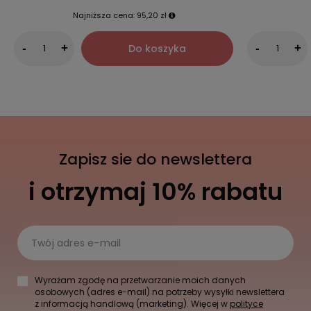
Najniższa cena:
95,20 zł
Do koszyka
-
+
-
+
Zapisz sie do newslettera
i otrzymaj 10% rabatu
Twój adres e-mail
Wyrażam zgodę na przetwarzanie moich danych
osobowych (adres e-mail) na potrzeby wysyłki newslettera
z informacją handlową (marketing). Więcej w
polityce