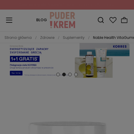
Zapisz się do Newslettera
i odbierz 10% rabatu!
BLOG
Strona główna
Zdrowie
Suplementy
Noble Health VitaGumm