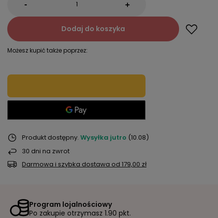
-
+
Dodaj do koszyka
Możesz kupić także poprzez:
Produkt dostępny
Wysyłka
jutro
(10.08)
30
dni na zwrot
Darmowa i szybka dostawa
od
179,00 zł
Program lojalnościowy
Po zakupie otrzymasz
1.90 pkt.