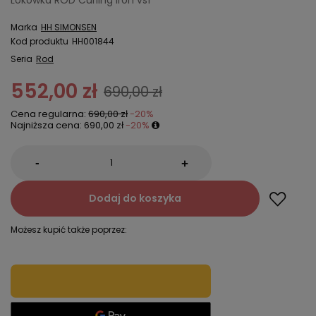
Lokówka ROD Curling Iron vs1
Marka
HH SIMONSEN
Kod produktu
HH001844
Seria
Rod
552,00 zł
690,00 zł
Cena regularna:
690,00 zł
-20%
Najniższa cena:
690,00 zł
-20%
-
+
Dodaj do koszyka
Możesz kupić także poprzez: