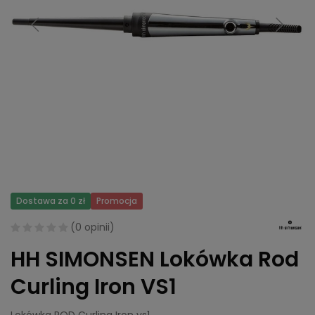
Dostawa za 0 zł
Promocja
(
0 opinii
)
HH SIMONSEN Lokówka Rod
Curling Iron VS1