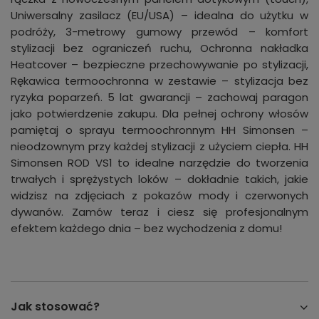
Uniwersalny zasilacz (EU/USA) – idealna do użytku w
podróży, 3-metrowy gumowy przewód – komfort
stylizacji bez ograniczeń ruchu, Ochronna nakładka
Heatcover – bezpieczne przechowywanie po stylizacji,
Rękawica termoochronna w zestawie – stylizacja bez
ryzyka poparzeń. 5 lat gwarancji – zachowaj paragon
jako potwierdzenie zakupu. Dla pełnej ochrony włosów
pamiętaj o sprayu termoochronnym HH Simonsen –
nieodzownym przy każdej stylizacji z użyciem ciepła. HH
Simonsen ROD VS1 to idealne narzędzie do tworzenia
trwałych i sprężystych loków – dokładnie takich, jakie
widzisz na zdjęciach z pokazów mody i czerwonych
dywanów. Zamów teraz i ciesz się profesjonalnym
efektem każdego dnia – bez wychodzenia z domu!
Jak stosować?