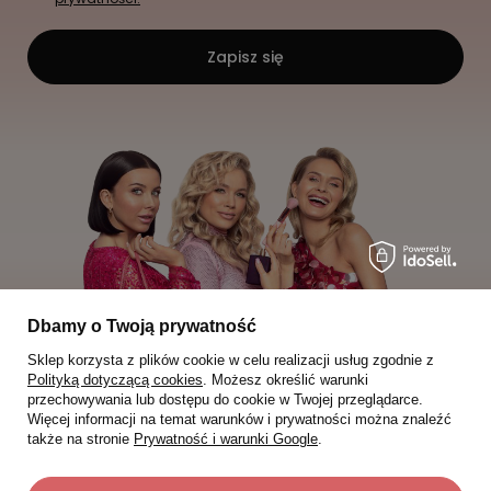
Zapisz się
Dbamy o Twoją prywatność
Sklep korzysta z plików cookie w celu realizacji usług zgodnie z
Polityką dotyczącą cookies
. Możesz określić warunki
przechowywania lub dostępu do cookie w Twojej przeglądarce.
Więcej informacji na temat warunków i prywatności można znaleźć
także na stronie
Prywatność i warunki Google
.
Moje zamówienia