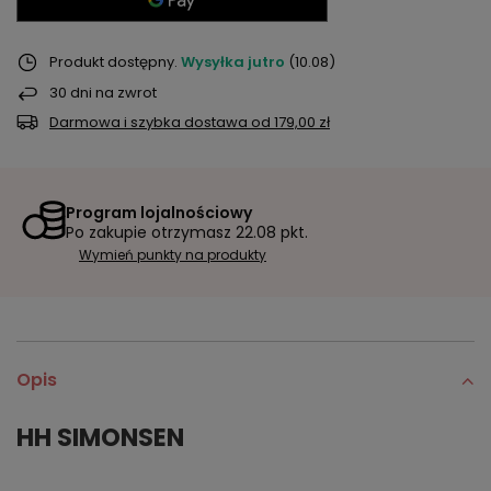
Produkt dostępny
Wysyłka
jutro
(10.08)
30
dni na zwrot
Darmowa i szybka dostawa
od
179,00 zł
Program lojalnościowy
Po zakupie otrzymasz
22.08 pkt.
Wymień punkty na produkty
Opis
HH SIMONSEN