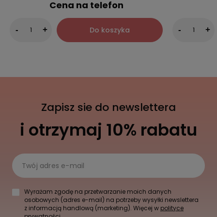
Cena na telefon
Do koszyka
-
+
-
+
Zapisz sie do newslettera
i otrzymaj 10% rabatu
Twój adres e-mail
Wyrażam zgodę na przetwarzanie moich danych
osobowych (adres e-mail) na potrzeby wysyłki newslettera
z informacją handlową (marketing). Więcej w
polityce
prywatności.