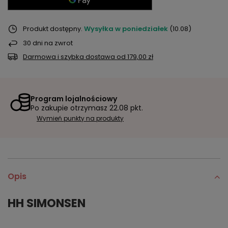
Produkt dostępny
Wysyłka
w poniedziałek
(10.08)
30
dni na zwrot
Darmowa i szybka dostawa
od
179,00 zł
Program lojalnościowy
Po zakupie otrzymasz
22.08 pkt.
Wymień punkty na produkty
Opis
HH SIMONSEN