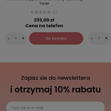
Toner
0.0
233,00 zł
Cena na telefon
Do koszyka
-
+
-
+
Zapisz sie do newslettera
i otrzymaj 10% rabatu
Twój adres e-mail