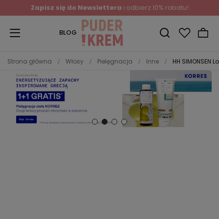
Zapisz się do Newslettera
i odbierz 10% rabatu!
BLOG
Strona główna
Włosy
Pielęgnacja
Inne
HH SIMONSEN Lo