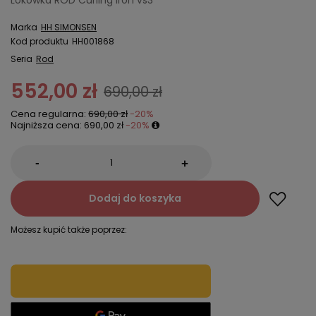
Lokówka ROD Curling Iron vs3
Marka
HH SIMONSEN
Kod produktu
HH001868
Seria
Rod
552,00 zł
690,00 zł
Cena regularna:
690,00 zł
-20%
Najniższa cena:
690,00 zł
-20%
-
+
Dodaj do koszyka
Możesz kupić także poprzez: