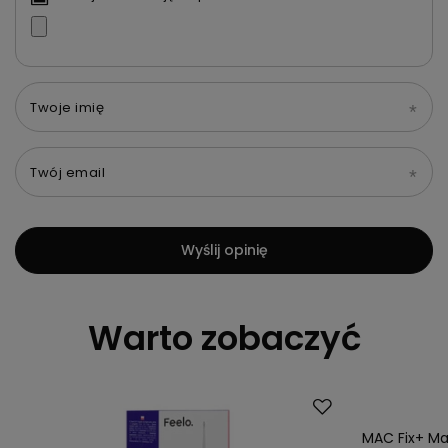
Twoje imię
Twój email
Wyślij opinię
Warto zobaczyć
MAC Fix+ Ma