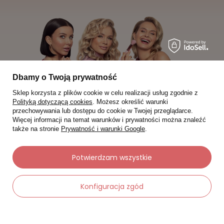
Dbamy o Twoją prywatność
Sklep korzysta z plików cookie w celu realizacji usług zgodnie z
Polityką dotyczącą cookies
. Możesz określić warunki
przechowywania lub dostępu do cookie w Twojej przeglądarce.
Więcej informacji na temat warunków i prywatności można znaleźć
także na stronie
Prywatność i warunki Google
.
Moje zamówienia
Potwierdzam wszystkie
Status zamówienia
Konfiguracja zgód
Śledzenie przesyłki
Chcę zareklamować produkt