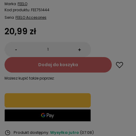
Marka
FEELO
Kod produktu
FEE751444
Seria
FEELO Accesories
20,99 zł
-
+
Dodaj do koszyka
Możesz kupić także poprzez:
Produkt dostępny
Wysyłka
jutro
(07.08)