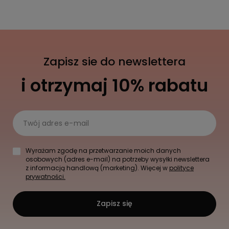
Zapisz sie do newslettera
i otrzymaj 10% rabatu
Twój adres e-mail
Wyrażam zgodę na przetwarzanie moich danych
osobowych (adres e-mail) na potrzeby wysyłki newslettera
z informacją handlową (marketing). Więcej w
polityce
prywatności.
Zapisz się