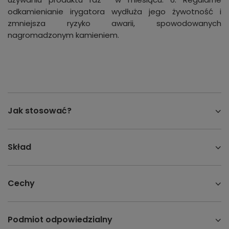
odkamienianie irygatora wydłuża jego żywotność i
zmniejsza ryzyko awarii, spowodowanych
nagromadzonym kamieniem.
Jak stosować?
Skład
Cechy
Podmiot odpowiedzialny