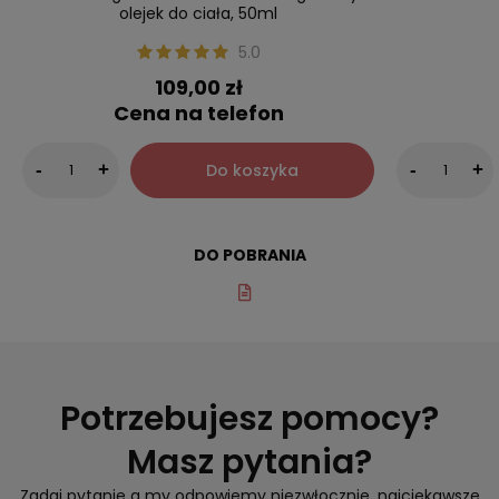
olejek do ciała, 50ml
5.0
109,00 zł
Cena na telefon
Do koszyka
-
+
-
+
DO POBRANIA
Potrzebujesz pomocy?
Masz pytania?
Zadaj pytanie a my odpowiemy niezwłocznie, najciekawsze