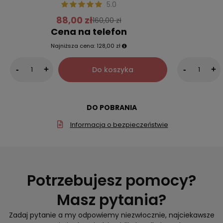
5.0
88,00 zł
160,00 zł
Cena na telefon
Najniższa cena:
128,00 zł
Do koszyka
-
+
-
+
DO POBRANIA
Informacja o bezpieczeństwie
Potrzebujesz pomocy?
Masz pytania?
Zadaj pytanie a my odpowiemy niezwłocznie, najciekawsze