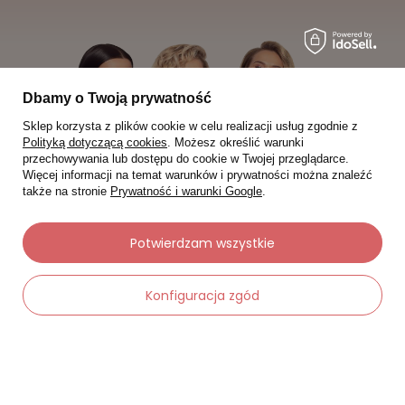
Dbamy o Twoją prywatność
Sklep korzysta z plików cookie w celu realizacji usług zgodnie z
Polityką dotyczącą cookies
. Możesz określić warunki
przechowywania lub dostępu do cookie w Twojej przeglądarce.
Więcej informacji na temat warunków i prywatności można znaleźć
także na stronie
Prywatność i warunki Google
.
Potwierdzam wszystkie
Moje zamówienia
Konfiguracja zgód
Status zamówienia
Śledzenie przesyłki
-
Dodaj do koszyka
+
Chcę zareklamować produkt