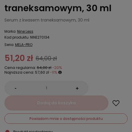
traneksamowym, 30 ml
Serum z kwasem traneksamowym, 30 ml
Marka
Nine Less
Kod produktu
NINE270134
Seria
MELA-PRO
51,20 zł
64,00 zł
Cena regularna:
64,00 zł
-20%
Najniższa cena:
57,60 zł
-11%
-
+
Dodaj do koszyka
Powiadom mnie o dostępności produktu
Produkt niedostępny