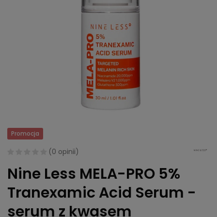
Promocja
(
0 opinii
)
Nine Less MELA-PRO 5%
Tranexamic Acid Serum -
serum z kwasem