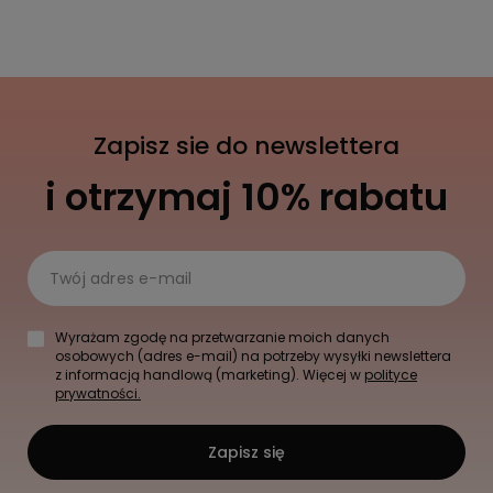
Zapisz sie do newslettera
i otrzymaj 10% rabatu
Twój adres e-mail
Wyrażam zgodę na przetwarzanie moich danych
osobowych (adres e-mail) na potrzeby wysyłki newslettera
z informacją handlową (marketing). Więcej w
polityce
prywatności.
Zapisz się