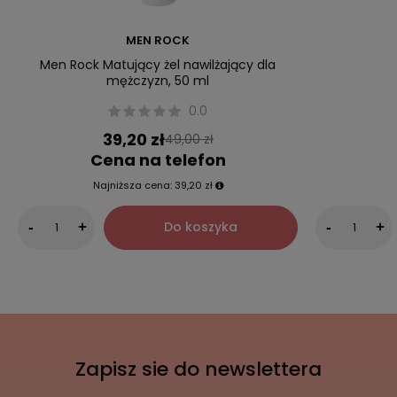
MEN ROCK
Men Rock Matujący żel nawilżający dla
mężczyzn, 50 ml
0.0
39,20 zł
49,00 zł
Cena na telefon
Najniższa cena:
39,20 zł
Do koszyka
-
+
-
+
Zapisz sie do newslettera