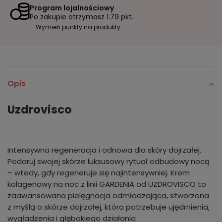
Program lojalnościowy
Po zakupie otrzymasz
1.79 pkt.
Wymień punkty na produkty
Opis
Uzdrovisco
Intensywna regeneracja i odnowa dla skóry dojrzałej.
Podaruj swojej skórze luksusowy rytuał odbudowy nocą
– wtedy, gdy regeneruje się najintensywniej. Krem
kolagenowy na noc z linii GARDENIA od UZDROVISCO to
zaawansowana pielęgnacja odmładzająca, stworzona
z myślą o skórze dojrzałej, która potrzebuje ujędrnienia,
wygładzenia i głębokiego działania