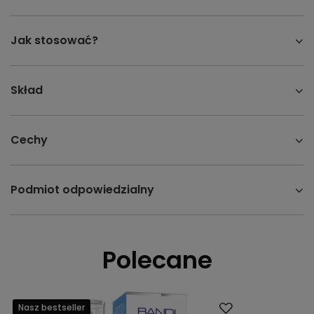
Jak stosować?
Skład
Cechy
Podmiot odpowiedzialny
Polecane
Nasz bestseller
Promocja