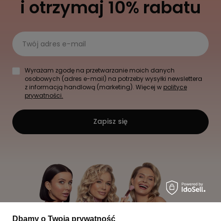
i otrzymaj 10% rabatu
Twój adres e-mail
Wyrażam zgodę na przetwarzanie moich danych
osobowych (adres e-mail) na potrzeby wysyłki newslettera
z informacją handlową (marketing). Więcej w
polityce
prywatności.
Zapisz się
Dbamy o Twoją prywatność