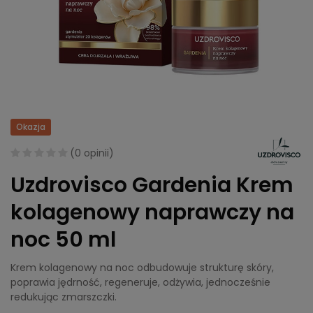
Okazja
(
0 opinii
)
Uzdrovisco Gardenia Krem
kolagenowy naprawczy na
noc 50 ml
Krem kolagenowy na noc odbudowuje strukturę skóry,
poprawia jędrność, regeneruje, odżywia, jednocześnie
redukując zmarszczki.