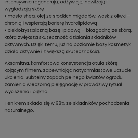
intensywnie regenerują, odżywiają, nawilżają i
wygładzają skórę
• masło shea, olej ze słodkich migdałów, wosk z oliwki –
chronią i wspierają barierę hydrolipidową
• ciekłokrystaliczną bazę lipidową – biozgodną ze skórą,
która zwiększa skuteczność działania składników
aktywnych. Dzięki temu, już na poziomie bazy kosmetyk
działa aktywnie i z większą skutecznością.
Aksamitna, komfortowa konsystencja otula skórę
kojącym filmem, zapewniając natychmiastowe uczucie
ukojenia. Subtelny zapach pełnego kwiatów ogrodu
zamienia wieczorną pielęgnację w prawdziwy rytuał
wyciszenia i piękna.
Ten krem składa się w 98% ze składników pochodzenia
naturalnego.